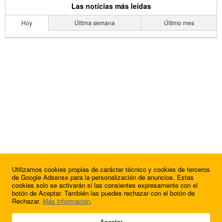
Las noticias más leídas
Hoy
Última semana
Último mes
Utilizamos cookies propias de carácter técnico y cookies de terceros
de Google Adsense para la personalización de anuncios. Estas
cookies solo se activarán si las consientes expresamente con el
botón de Aceptar. También las puedes rechazar con el botón de
Rechazar.
Más información
.
© 2009 - 2026 Soluciones Corporativas IP, SL.
Aceptar