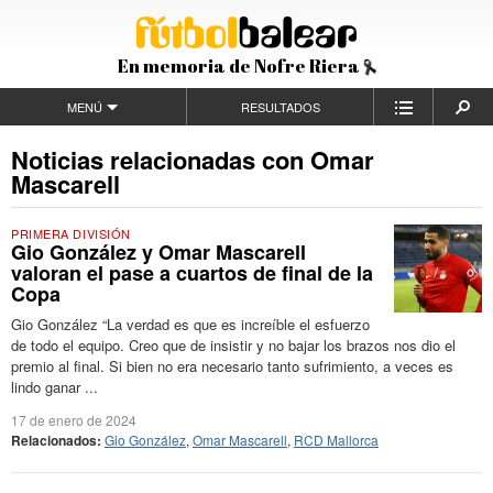
En memoria de Nofre Riera
MENÚ
RESULTADOS
Noticias relacionadas con Omar
Mascarell
PRIMERA DIVISIÓN
Gio González y Omar Mascarell
valoran el pase a cuartos de final de la
Copa
Gio González “La verdad es que es increíble el esfuerzo
de todo el equipo. Creo que de insistir y no bajar los brazos nos dio el
premio al final. Si bien no era necesario tanto sufrimiento, a veces es
lindo ganar ...
17 de enero de 2024
Relacionados:
Gio González
,
Omar Mascarell
,
RCD Mallorca