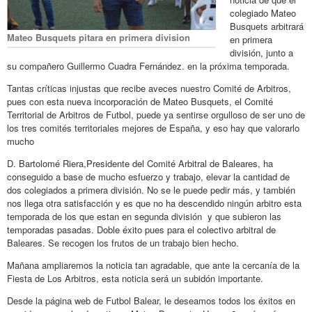
colegiado Mateo
Busquets arbitrará
Mateo Busquets pitara en primera division
en primera
división, junto a
su compañero Guillermo Cuadra Fernández. en la próxima temporada.
Tantas críticas injustas que recibe aveces nuestro Comité de Arbitros,
pues con esta nueva incorporación de Mateo Busquets, el Comité
Territorial de Arbitros de Futbol, puede ya sentirse orgulloso de ser uno de
los tres comités territoriales mejores de España, y eso hay que valorarlo
mucho
D. Bartolomé Riera,Presidente del Comité Arbitral de Baleares, ha
conseguido a base de mucho esfuerzo y trabajo, elevar la cantidad de
dos colegiados a primera división. No se le puede pedir más, y también
nos llega otra satisfacción y es que no ha descendido ningún arbitro esta
temporada de los que estan en segunda división y que subieron las
temporadas pasadas. Doble éxito pues para el colectivo arbitral de
Baleares. Se recogen los frutos de un trabajo bien hecho.
Mañana ampliaremos la noticia tan agradable, que ante la cercanía de la
Fiesta de Los Arbitros, esta noticia será un subidón importante.
Desde la página web de Futbol Balear, le deseamos todos los éxitos en