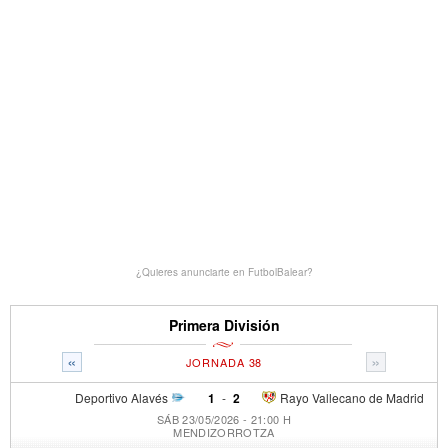
¿Quieres anunciarte en FutbolBalear?
Primera División
«
»
JORNADA 38
Deportivo Alavés
1
-
2
Rayo Vallecano de Madrid
SÁB 23/05/2026 - 21:00 H
MENDIZORROTZA