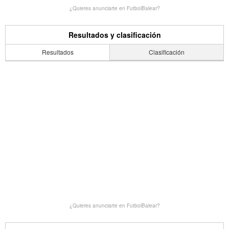
¿Quieres anunciarte en FutbolBalear?
Resultados y clasificación
Resultados
Clasificación
¿Quieres anunciarte en FutbolBalear?