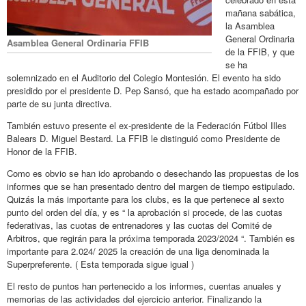
mañana sabática,
la Asamblea
General Ordinaria
Asamblea General Ordinaria FFIB
de la FFIB, y que
se ha
solemnizado en el Auditorio del Colegio Montesión. El evento ha sido
presidido por el presidente D. Pep Sansó, que ha estado acompañado por
parte de su junta directiva.
También estuvo presente el ex-presidente de la Federación Fútbol Illes
Balears D. Miguel Bestard. La FFIB le distinguió como Presidente de
Honor de la FFIB.
Como es obvio se han ido aprobando o desechando las propuestas de los
informes que se han presentado dentro del margen de tiempo estipulado.
Quizás la más importante para los clubs, es la que pertenece al sexto
punto del orden del día, y es “ la aprobación si procede, de las cuotas
federativas, las cuotas de entrenadores y las cuotas del Comité de
Arbitros, que regirán para la próxima temporada 2023/2024 “. También es
importante para 2.024/ 2025 la creación de una liga denominada la
Superpreferente. ( Esta temporada sigue igual )
El resto de puntos han pertenecido a los informes, cuentas anuales y
memorias de las actividades del ejercicio anterior. Finalizando la