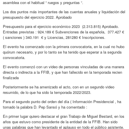
asamblea con el habitual “ ruegos y preguntas “.
Los dos puntos más importantes de las cuentas anuales y liquidación del
presupuesto del ejercicio 2022. Aprobado
Presupuesto para el ejercicio económico 2023 (2.313.815) Aprobado.
Entradas previstas : 924.189 € Subvenciones de la española, 377.427 €
( sanciones ) 340.191 € y Licencias, 281280 € Inscripciones.
El evento ha comenzado con la primera convocatoria, en la cual no hubo
quórum necesario, y por lo tanto se ha tenido que esperar a la segunda
convocatoria.
El evento comenzó con un video de personas vinculadas de una manera
directa o indirecta a la FFIB, y que han fallecido en la temporada recien
finalizada
Posteriormente se ha amenizado el acto, con en un segundo video
resumido, de lo que ha sido la temporada 2022/2023.
Para el segundo punto del orden del día ( Información Presidencial , ha
tomado la palabra D. Pep Sansó y ha comentado :
En primer lugar quiero destacar el gran Trabajo de Miguel Bestard, en los
años que estuvo como presidente de la entidad de la FFIB. Han sido
unas palabras que han levantado el aplauso en todo el público asistente.