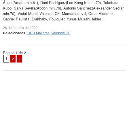
Ángel(Amath min.61), Dani Rodríguez(Lee Kang-In min.70), Takefusa
Kubo, Salva Sevilla(Abdón min.76), Antonio Sánchez(Aleksander Sedlar
min.70), Vedat Muriqi Valencia CF: Mamardashvili, Omar Alderete,
Gabriel Paulista, Diakhaby, Foulquier, Yunus Musah(Hélder ...
26 de febrero de 2022
Relacionados:
RCD Mallorca
,
Valencia CF
Página 1 de 2
1
2
»