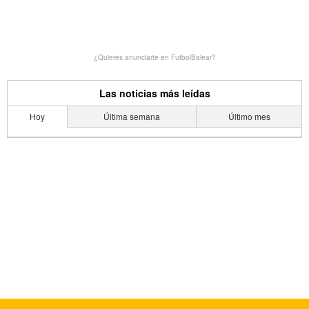
¿Quieres anunciarte en FutbolBalear?
Las noticias más leídas
Hoy
Última semana
Último mes