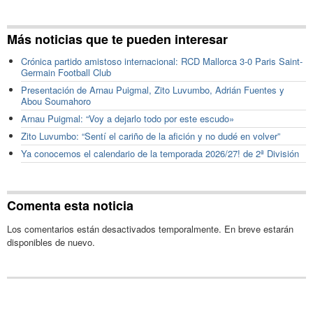
Más noticias que te pueden interesar
Crónica partido amistoso internacional: RCD Mallorca 3-0 Paris Saint-
Germain Football Club
Presentación de Arnau Puigmal, Zito Luvumbo, Adrián Fuentes y
Abou Soumahoro
Arnau Puigmal: “Voy a dejarlo todo por este escudo»
Zito Luvumbo: “Sentí el cariño de la afición y no dudé en volver”
Ya conocemos el calendario de la temporada 2026/27! de 2ª División
Comenta esta noticia
Los comentarios están desactivados temporalmente. En breve estarán
disponibles de nuevo.