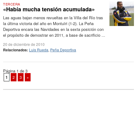
TERCERA
«Había mucha tensión acumulada»
Las aguas bajan menos revueltas en la Villa del Río tras
la última victoria del año en Montuïri (1-2). La Peña
Deportiva encara las Navidades en la sexta posición con
el propósito de demostrar en 2011, a base de sacrificio ...
20 de diciembre de 2010
Relacionados:
Luis Rueda
,
Peña Deportiva
Página 1 de 3
1
2
3
»