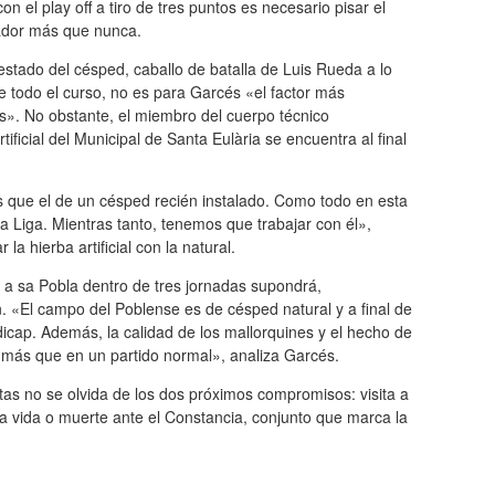
con el play off a tiro de tres puntos es necesario pisar el
ador más que nunca.
estado del césped, caballo de batalla de Luis Rueda a lo
e todo el curso, no es para Garcés «el factor más
es». No obstante, el miembro del cuerpo técnico
tificial del Municipal de Santa Eulària se encuentra al final
que el de un césped recién instalado. Como todo en esta
 Liga. Mientras tanto, tenemos que trabajar con él»,
 la hierba artificial con la natural.
 a sa Pobla dentro de tres jornadas supondrá,
. «El campo del Poblense es de césped natural y a final de
cap. Además, la calidad de los mallorquines y el hecho de
 más que en un partido normal», analiza Garcés.
stas no se olvida de los dos próximos compromisos: visita a
 vida o muerte ante el Constancia, conjunto que marca la