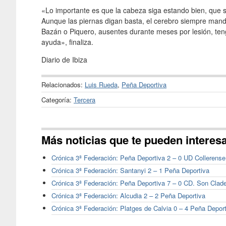
«Lo importante es que la cabeza siga estando bien, que 
Aunque las piernas digan basta, el cerebro siempre mand
Bazán o Piquero, ausentes durante meses por lesión, te
ayuda», finaliza.
Diario de Ibiza
Relacionados:
Luis Rueda
,
Peña Deportiva
Categoría:
Tercera
Más noticias que te pueden interes
Crónica 3ª Federación: Peña Deportiva 2 – 0 UD Collerense
Crónica 3ª Federación: Santanyi 2 – 1 Peña Deportiva
Crónica 3ª Federación: Peña Deportiva 7 – 0 CD. Son Clad
Crónica 3ª Federación: Alcudia 2 – 2 Peña Deportiva
Crónica 3ª Federación: Platges de Calvia 0 – 4 Peña Depor