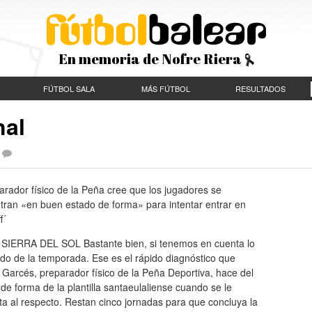
En memoria de Nofre Riera
FÚTBOL SALA
MÁS FÚTBOL
RESULTADOS
nal
arador físico de la Peña cree que los jugadores se
tran «en buen estado de forma» para intentar entrar en
f´
SIERRA DEL SOL Bastante bien, si tenemos en cuenta lo
do de la temporada. Ese es el rápido diagnóstico que
Garcés, preparador físico de la Peña Deportiva, hace del
de forma de la plantilla santaeulaliense cuando se le
a al respecto. Restan cinco jornadas para que concluya la