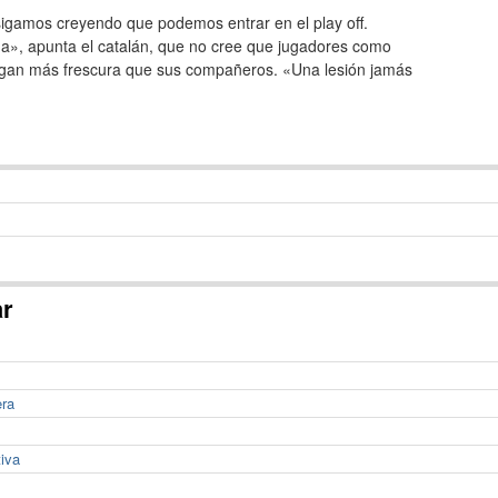
sigamos creyendo que podemos entrar en el play off.
a», apunta el catalán, que no cree que jugadores como
ngan más frescura que sus compañeros. «Una lesión jamás
ar
era
tiva