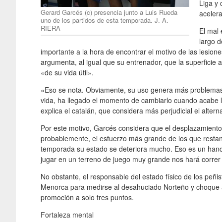
Liga y 
Gerard Garcés (c) presencia junto a Luis Rueda
aceler
uno de los partidos de esta temporada. J. A.
RIERA
El mal 
largo d
importante a la hora de encontrar el motivo de las lesion
argumenta, al igual que su entrenador, que la superficie ar
«de su vida útil».
«Eso se nota. Obviamente, su uso genera más problemas 
vida, ha llegado el momento de cambiarlo cuando acabe la
explica el catalán, que considera más perjudicial el alternar
Por este motivo, Garcés considera que el desplazamiento
probablemente, el esfuerzo más grande de los que restan
temporada su estado se deteriora mucho. Eso es un handi
jugar en un terreno de juego muy grande nos hará correr
No obstante, el responsable del estado físico de los peñi
Menorca para medirse al desahuciado Norteño y choque a
promoción a solo tres puntos.
Fortaleza mental