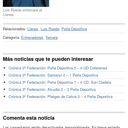
Luis Rueda entrenará al
Llanes
Relacionados:
Llanes
,
Luis Rueda
,
Peña Deportiva
Categoría:
Entrenadores
,
Tercera
Más noticias que te pueden interesar
Crónica 3ª Federación: Peña Deportiva 2 – 0 UD Collerense
Crónica 3ª Federación: Santanyi 2 – 1 Peña Deportiva
Crónica 3ª Federación: Peña Deportiva 7 – 0 CD. Son Cladera
Crónica 3ª Federación: Alcudia 2 – 2 Peña Deportiva
Crónica 3ª Federación: Platges de Calvia 0 – 4 Peña Deportiva
Comenta esta noticia
Los comentarios están desactivados temporalmente. En breve estarán