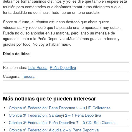
debíamos tomar caminos distintos y yo les dije que también esperé esta
reunión para comentarles que debíamos tomar rutas diferentes y que
tenía decidido no continuar. Todo fue en un tono cordial».
Sobre su futuro, el técnico asturiano destacó que ahora quiere
«descansar» y reconoció que ha pasado una temporada «muy dura».
Rueda no quiso ahondar en su marcha, pero lanzó un mensaje de
agradecimiento a la Peña Deportiva: «Muchísimas gracias a todos y
gracias por todo. No voy a hablar más».
Diario de Ibiza
Relacionados:
Luis Rueda
,
Peña Deportiva
Categoría:
Tercera
Más noticias que te pueden interesar
Crónica 3ª Federación: Peña Deportiva 2 – 0 UD Collerense
Crónica 3ª Federación: Santanyi 2 – 1 Peña Deportiva
Crónica 3ª Federación: Peña Deportiva 7 – 0 CD. Son Cladera
Crónica 3ª Federación: Alcudia 2 – 2 Peña Deportiva