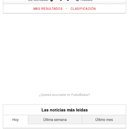
-
MÁS RESULTADOS
CLASIFICACIÓN
¿Quieres anunciarte en FutbolBalear?
Las noticias más leídas
Hoy
Última semana
Último mes