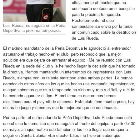
oficialmente al técnico que no
continuaría sentado en el banquillo
para la próxima temporada.
Posteriormente, el club
Luis Rueda, no seguirá en la Peña
santaeulaliense envió por la tarde
Deportiva la próxima temporada
un comunicado sobre la destitución
de Luis Rueda.
El máximo mandatario de la Peña Deportiva le agradeció al entrenador
asturiano el trabajo hecho en el club, pero reconoció que la mejor
solución era que dejara de entrenar al equipo: «Me he reunido con Luis
Rueda en la sede del club y le he hecho llegar la decisión que ha tomado
la directiva. Hemos mantenido un intercambio de impresiones con Luis
Rueda, siempre con un talante amistoso entre ambas partes. Le hemos
agradecido estos años en los que ha hecho una campaña impresionante,
aunque sabemos que esta temporada ha sido muy rara y difícil, y a él le
ha costado aguantar el tipo. El problema es que no nos hemos
clasificado para el play-off de ascenso. Este club tiene mucho peso, hay
cosas en juego y creemos que lo mejor era que no continuara».
Por su parte, el entrenador de la Peña Deportiva, Luis Rueda reconoció
que el club le comunicó que no seguirá al frente del equipo a partir del 30
de mayo, aunque matizó que también él les hizo llegar que no quería
seguir en Santa Eulària: «En efecto. Ellos me hicieron saber que