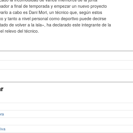
enador a final de temporada y empezar un nuevo proyecto
evarlo a cabo es Dani Mori, un técnico que, según estos
co y tanto a nivel personal como deportivo puede decirse
do de volver a la isla», ha declarado este integrante de la
l relevo del técnico.
ar
era
tiva