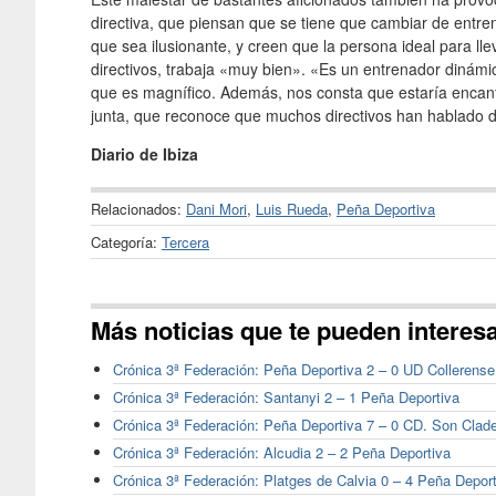
directiva, que piensan que se tiene que cambiar de entr
que sea ilusionante, y creen que la persona ideal para ll
directivos, trabaja «muy bien». «Es un entrenador dinámi
que es magnífico. Además, nos consta que estaría encanta
junta, que reconoce que muchos directivos han hablado de
Diario de Ibiza
Relacionados:
Dani Mori
,
Luis Rueda
,
Peña Deportiva
Categoría:
Tercera
Más noticias que te pueden interes
Crónica 3ª Federación: Peña Deportiva 2 – 0 UD Collerense
Crónica 3ª Federación: Santanyi 2 – 1 Peña Deportiva
Crónica 3ª Federación: Peña Deportiva 7 – 0 CD. Son Clad
Crónica 3ª Federación: Alcudia 2 – 2 Peña Deportiva
Crónica 3ª Federación: Platges de Calvia 0 – 4 Peña Depor