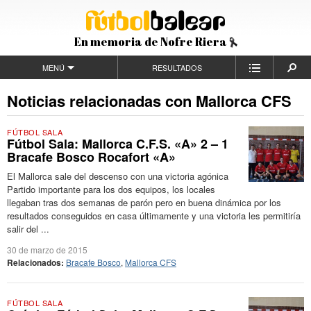
En memoria de Nofre Riera
MENÚ
RESULTADOS
Noticias relacionadas con Mallorca CFS
FÚTBOL SALA
Fútbol Sala: Mallorca C.F.S. «A» 2 – 1
Bracafe Bosco Rocafort «A»
El Mallorca sale del descenso con una victoria agónica
Partido importante para los dos equipos, los locales
llegaban tras dos semanas de parón pero en buena dinámica por los
resultados conseguidos en casa últimamente y una victoria les permitiría
salir del ...
30 de marzo de 2015
Relacionados:
Bracafe Bosco
,
Mallorca CFS
FÚTBOL SALA