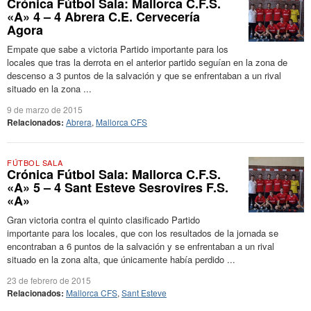
Crónica Fútbol Sala: Mallorca C.F.S.
«A» 4 – 4 Abrera C.E. Cervecería
Agora
Empate que sabe a victoria Partido importante para los
locales que tras la derrota en el anterior partido seguían en la zona de
descenso a 3 puntos de la salvación y que se enfrentaban a un rival
situado en la zona ...
9 de marzo de 2015
Relacionados:
Abrera
,
Mallorca CFS
FÚTBOL SALA
Crónica Fútbol Sala: Mallorca C.F.S.
«A» 5 – 4 Sant Esteve Sesrovires F.S.
«A»
Gran victoria contra el quinto clasificado Partido
importante para los locales, que con los resultados de la jornada se
encontraban a 6 puntos de la salvación y se enfrentaban a un rival
situado en la zona alta, que únicamente había perdido ...
23 de febrero de 2015
Relacionados:
Mallorca CFS
,
Sant Esteve