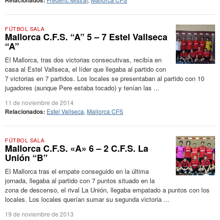
Relacionados:
FÚTBOL SALA
Mallorca C.F.S. “A” 5 – 7 Estel Vallseca
“A”
El Mallorca, tras dos victorias consecutivas, recibía en
casa al Estel Vallseca, el líder que llegaba al partido con
7 victorias en 7 partidos. Los locales se presentaban al partido con 10
jugadores (aunque Pere estaba tocado) y tenían las ...
11 de noviembre de 2014
Relacionados:
Estel Vallseca
,
Mallorca CFS
FÚTBOL SALA
Mallorca C.F.S. «A» 6 – 2 C.F.S. La
Unión “B”
El Mallorca tras el empate conseguido en la última
jornada, llegaba al partido con 7 puntos situado en la
zona de descenso, el rival La Unión, llegaba empatado a puntos con los
locales. Los locales querían sumar su segunda victoria ...
19 de noviembre de 2013