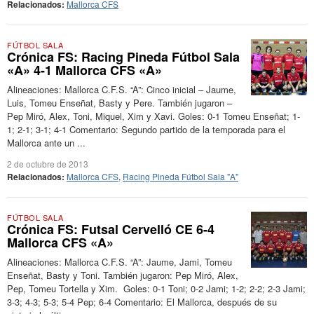
Relacionados:
Mallorca CFS
FÚTBOL SALA
Crónica FS: Racing Pineda Fútbol Sala
«A» 4-1 Mallorca CFS «A»
Alineaciones: Mallorca C.F.S. “A”: Cinco inicial – Jaume,
Luis, Tomeu Enseñat, Basty y Pere. También jugaron –
Pep Miró, Alex, Toni, Miquel, Xim y Xavi. Goles: 0-1 Tomeu Enseñat; 1-
1; 2-1; 3-1; 4-1 Comentario: Segundo partido de la temporada para el
Mallorca ante un ...
2 de octubre de 2013
Relacionados:
Mallorca CFS
,
Racing Pineda Fútbol Sala "A"
FÚTBOL SALA
Crónica FS: Futsal Cervelló CE 6-4
Mallorca CFS «A»
Alineaciones: Mallorca C.F.S. “A”: Jaume, Jami, Tomeu
Enseñat, Basty y Toni. También jugaron: Pep Miró, Alex,
Pep, Tomeu Tortella y Xim. Goles: 0-1 Toni; 0-2 Jami; 1-2; 2-2; 2-3 Jami;
3-3; 4-3; 5-3; 5-4 Pep; 6-4 Comentario: El Mallorca, después de su