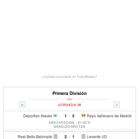
¿Quieres anunciarte en FutbolBalear?
Primera División
«
»
JORNADA 38
Deportivo Alavés
1
-
2
Rayo Vallecano de Madrid
SÁB 23/05/2026 - 21:00 H
MENDIZORROTZA
Real Betis Balompié
2
-
1
Levante UD