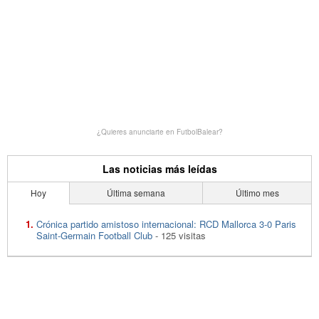
¿Quieres anunciarte en FutbolBalear?
Las noticias más leídas
Hoy
Última semana
Último mes
Crónica partido amistoso internacional: RCD Mallorca 3-0 Paris
Saint-Germain Football Club
- 125 visitas