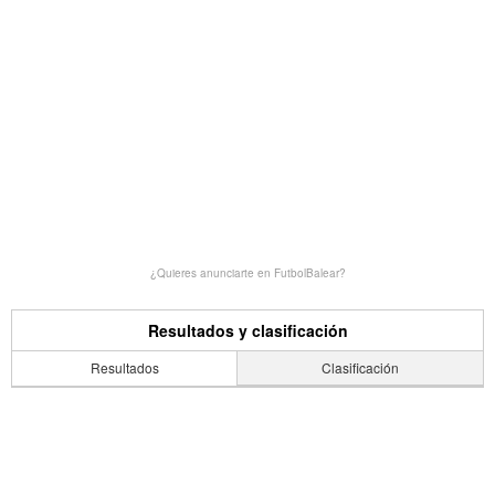
¿Quieres anunciarte en FutbolBalear?
Resultados y clasificación
Resultados
Clasificación