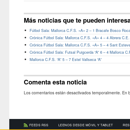
Más noticias que te pueden interes
Fútbol Sala: Mallorca C.F.S. «A» 2 – 1 Bracafe Bosco Roca
Crónica Fútbol Sala: Mallorca C.F.S. «A» 4 – 4 Abrera C.E
Crónica Fútbol Sala: Mallorca C.F.S. «A» 5 – 4 Sant Estev
Crónica Fútbol Sala: Futsal Puigcerda “A” 6 – 4 Mallorca C.F
Mallorca C.F.S. “A” 5 – 7 Estel Vallseca “A”
Comenta esta noticia
Los comentarios están desactivados temporalmente. En b
FEEDS RSS
LEENOS DESDE MÓVIL Y TABLET
RES