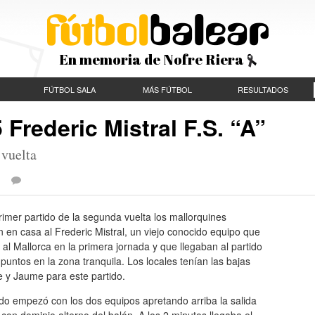
En memoria de Nofre Riera
FÚTBOL SALA
MÁS FÚTBOL
RESULTADOS
 Frederic Mistral F.S. “A”
 vuelta
 |
rimer partido de la segunda vuelta los mallorquines
n en casa al Frederic Mistral, un viejo conocido equipo que
 al Mallorca en la primera jornada y que llegaban al partido
puntos en la zona tranquila. Los locales tenían las bajas
e y Jaume para este partido.
ido empezó con los dos equipos apretando arriba la salida