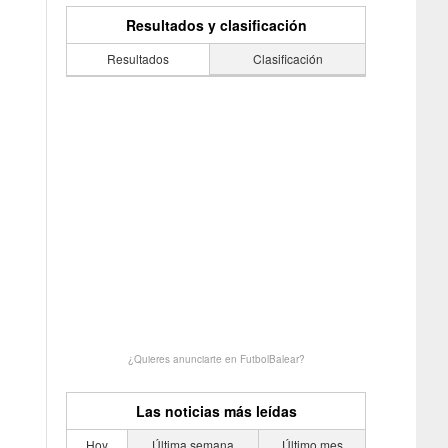
Resultados y clasificación
Resultados
Clasificación
¿Quieres anunciarte en FutbolBalear?
Las noticias más leídas
Hoy
Última semana
Último mes