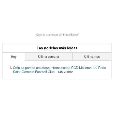
¿Quieres anunciarte en FutbolBalear?
Las noticias más leídas
Hoy
Última semana
Último mes
Crónica partido amistoso internacional: RCD Mallorca 3-0 Paris
Saint-Germain Football Club
- 145 visitas