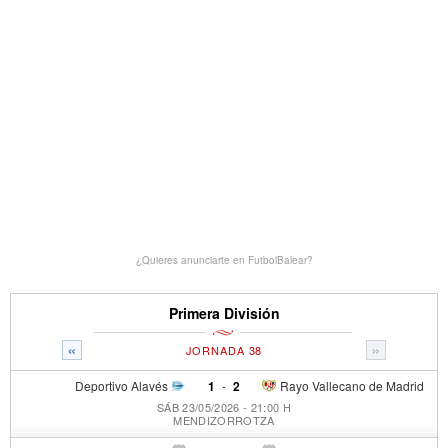
¿Quieres anunciarte en FutbolBalear?
Primera División
«
»
JORNADA 38
Deportivo Alavés
1
-
2
Rayo Vallecano de Madrid
SÁB 23/05/2026 - 21:00 H
MENDIZORROTZA