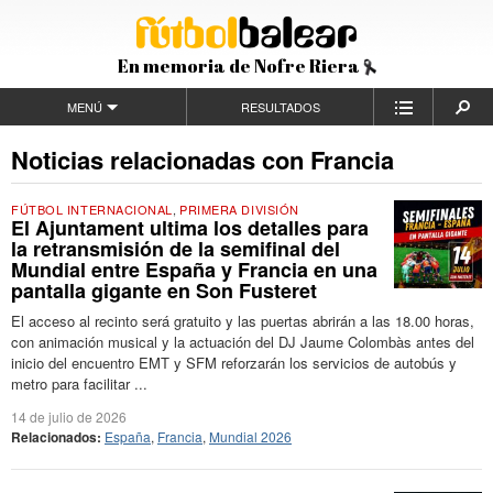
En memoria de Nofre Riera
MENÚ
RESULTADOS
Noticias relacionadas con Francia
FÚTBOL INTERNACIONAL
,
PRIMERA DIVISIÓN
El Ajuntament ultima los detalles para
la retransmisión de la semifinal del
Mundial entre España y Francia en una
pantalla gigante en Son Fusteret
El acceso al recinto será gratuito y las puertas abrirán a las 18.00 horas,
con animación musical y la actuación del DJ Jaume Colombàs antes del
inicio del encuentro EMT y SFM reforzarán los servicios de autobús y
metro para facilitar ...
14 de julio de 2026
Relacionados:
España
,
Francia
,
Mundial 2026