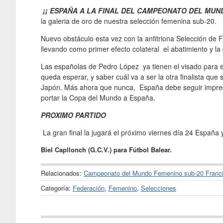
¡¡ ESPAÑA A LA FINAL DEL CAMPEONATO DEL MUN
la galeria de oro de nuestra selección femenina sub-20.
Nuevo obstáculo esta vez con la anfitriona Selección de 
llevando como primer efecto colateral el abatimiento y l
Las españolas de Pedro López ya tienen el visado para el
queda esperar, y saber cuál va a ser la otra finalista que 
Japón. Más ahora que nunca, España debe seguir impreg
portar la Copa del Mundo a España.
PROXIMO PARTIDO
La gran final la jugará el próximo viernes día 24 España
Biel Capllonch (G.C.V.) para Fútbol Balear.
Relacionados:
Campeonato del Mundo Femenino sub-20 Franc
Categoría:
Federación
,
Femenino
,
Selecciones