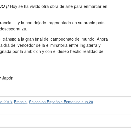
DO ¡!
Hoy se ha vivido otra obra de arte para enmarcar en
Francia,… y la han dejado fragmentada en su propio país,
a desesperanza.
 tránsito a la gran final del campeonato del mundo. Ahora
saldrá del vencedor de la eliminatoria entre Inglaterra y
nada por la ambición y con el deseo hecho realidad de
 y Japón
ia 2018
,
Francia
,
Seleccion Española Femenina sub-20