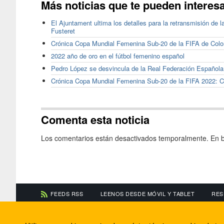
Más noticias que te pueden interes
El Ajuntament ultima los detalles para la retransmisión de 
Fusteret
Crónica Copa Mundial Femenina Sub-20 de la FIFA de Col
2022 año de oro en el fútbol femenino español
Pedro López se desvincula de la Real Federación Española
Crónica Copa Mundial Femenina Sub-20 de la FIFA 2022: C
Comenta esta noticia
Los comentarios están desactivados temporalmente. En b
FEEDS RSS
LEENOS DESDE MÓVIL Y TABLET
RES
CONTACTA CON NOSOTROS
ACERCA DE NOSOTR