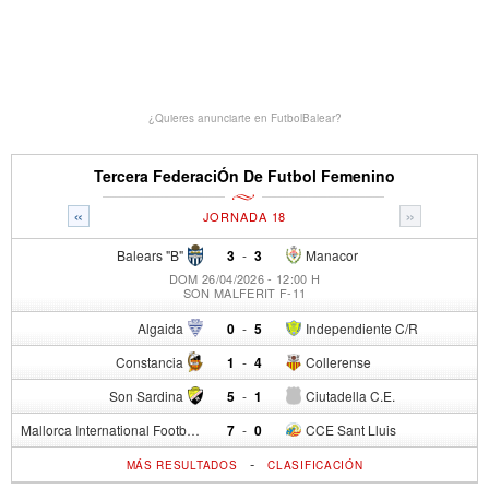
¿Quieres anunciarte en FutbolBalear?
Tercera FederaciÓn De Futbol Femenino
«
»
JORNADA 18
Balears "B"
3
-
3
Manacor
DOM 26/04/2026 - 12:00 H
SON MALFERIT F-11
Algaida
0
-
5
Independiente C/R
Constancia
1
-
4
Collerense
Son Sardina
5
-
1
Ciutadella C.E.
Mallorca International Football Club del S.p.
7
-
0
CCE Sant Lluis
-
MÁS RESULTADOS
CLASIFICACIÓN