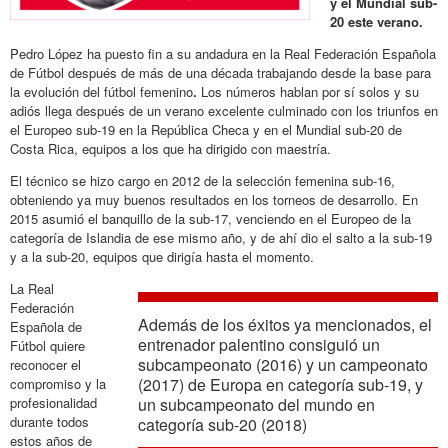
y el Mundial sub-
20 este verano.
Pedro López ha puesto fin a su andadura en la Real Federación Española
de Fútbol después de más de una década trabajando desde la base para
la evolución del fútbol femenino
.
Los números hablan por sí solos y su
adiós llega después de un verano excelente culminado con los triunfos en
el Europeo sub-19 en la República Checa y en el Mundial sub-20 de
Costa Rica, equipos a los que ha dirigido con maestría.
El técnico se hizo cargo en 2012 de la selección femenina sub-16,
obteniendo ya muy buenos resultados en los torneos de desarrollo. En
2015 asumió el banquillo de la sub-17, venciendo en el Europeo de la
categoría de Islandia de ese mismo año, y de ahí dio el salto a la sub-19
y a la sub-20, equipos que dirigía hasta el momento.
La Real
Federación
Además de los éxitos ya mencionados, el
Española de
entrenador palentino consiguió un
Fútbol quiere
subcampeonato (2016) y un campeonato
reconocer el
(2017) de Europa en categoría sub-19, y
compromiso y la
un subcampeonato del mundo en
profesionalidad
durante todos
categoría sub-20 (2018)
estos años de