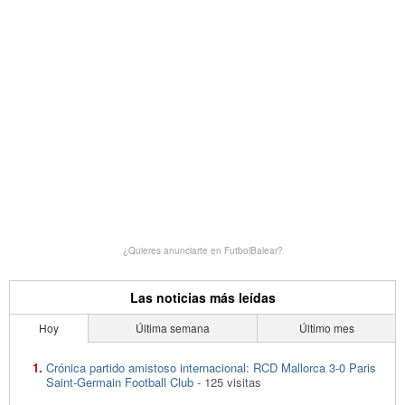
¿Quieres anunciarte en FutbolBalear?
Las noticias más leídas
Hoy
Última semana
Último mes
Crónica partido amistoso internacional: RCD Mallorca 3-0 Paris
Saint-Germain Football Club
- 125 visitas