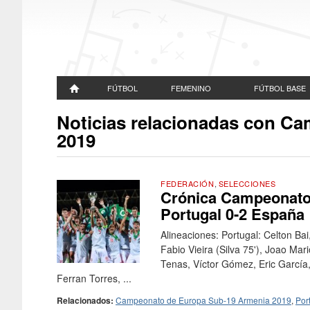
FÚTBOL
FEMENINO
FÚTBOL BASE
Noticias relacionadas con C
2019
FEDERACIÓN
,
SELECCIONES
Crónica Campeonato 
Portugal 0-2 España
Alineaciones: Portugal: Celton Bai
Fabio Vieira (Silva 75'), Joao Ma
Tenas, Víctor Gómez, Eric García
Ferran Torres, ...
Relacionados:
Campeonato de Europa Sub-19 Armenia 2019
,
Por