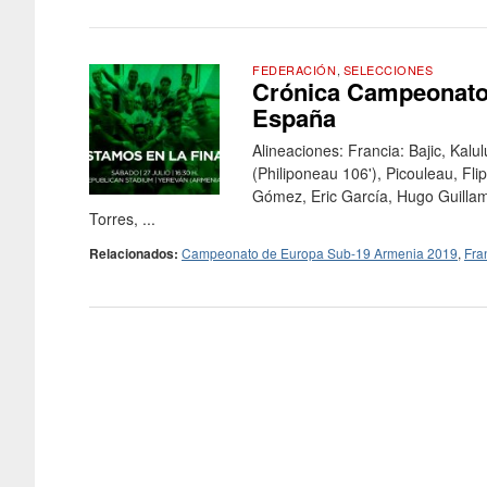
FEDERACIÓN
,
SELECCIONES
Crónica Campeonato 
España
Alineaciones: Francia: Bajic, Kal
(Philiponeau 106'), Picouleau, Flip
Gómez, Eric García, Hugo Guillam
Torres, ...
Relacionados:
Campeonato de Europa Sub-19 Armenia 2019
,
Fra