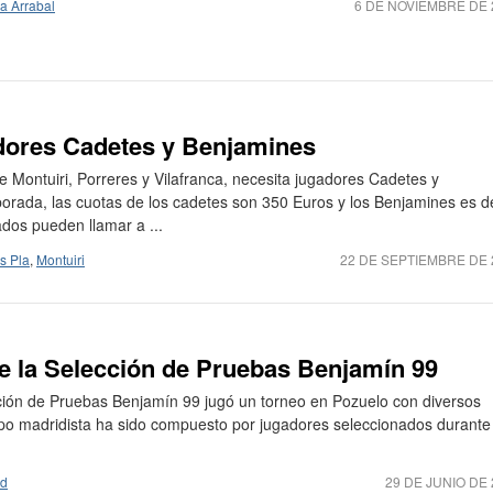
a Arrabal
6 DE NOVIEMBRE DE 
adores Cadetes y Benjamines
tre Montuiri, Porreres y Vilafranca, necesita jugadores Cadetes y
orada, las cuotas de los cadetes son 350 Euros y los Benjamines es d
dos pueden llamar a ...
s Pla
,
Montuiri
22 DE SEPTIEMBRE DE 
de la Selección de Pruebas Benjamín 99
ción de Pruebas Benjamín 99 jugó un torneo en Pozuelo con diversos
po madridista ha sido compuesto por jugadores seleccionados durante
id
29 DE JUNIO DE 