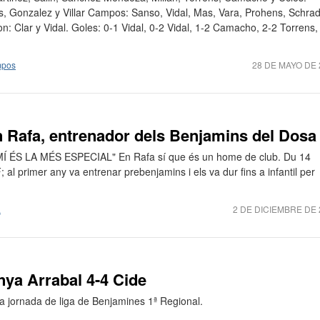
s, Gonzalez y Villar Campos: Sanso, Vidal, Mas, Vara, Prohens, Schrad
: Clar y Vidal. Goles: 0-1 Vidal, 0-2 Vidal, 1-2 Camacho, 2-2 Torrens,
pos
28 DE MAYO DE 
n Rafa, entrenador dels Benjamins del Dosa
ÉS LA MÉS ESPECIAL" En Rafa sí que és un home de club. Du 14
l primer any va entrenar prebenjamins i els va dur fins a infantil per
a
2 DE DICIEMBRE DE 
ya Arrabal 4-4 Cide
a jornada de liga de Benjamines 1ª Regional.