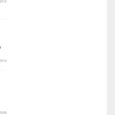
2012
e
2010
2009