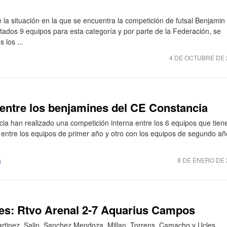
 la situación en la que se encuentra la competición de futsal Benjamin
tados 9 equipos para esta categoría y por parte de la Federación, se
 los ...
4 DE OCTUBRE DE 
entre los benjamines del CE Constancia
ia han realizado una competición interna entre los 6 equipos que tiene
r entre los equipos de primer año y otro con los equipos de segundo añ
a
8 DE ENERO DE 
es: Rtvo Arenal 2-7 Aquarius Campos
artinez, Salin, Sanchez Mendoza, Millan, Torrens, Camacho y Ucles.