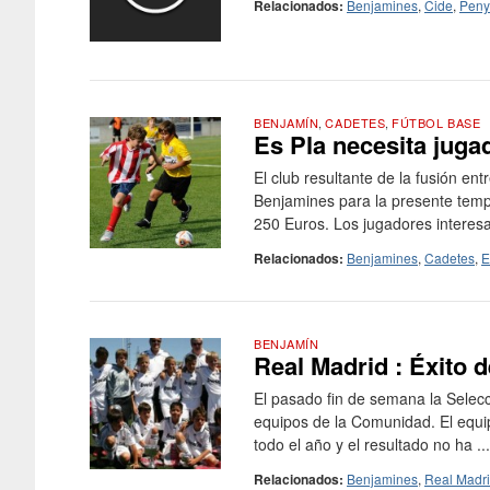
Relacionados:
Benjamines
,
Cide
,
Peny
BENJAMÍN
,
CADETES
,
FÚTBOL BASE
Es Pla necesita jug
El club resultante de la fusión en
Benjamines para la presente temp
250 Euros. Los jugadores interesa
Relacionados:
Benjamines
,
Cadetes
,
E
BENJAMÍN
Real Madrid : Éxito 
El pasado fin de semana la Selec
equipos de la Comunidad. El equi
todo el año y el resultado no ha ...
Relacionados:
Benjamines
,
Real Madr