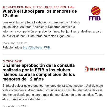
ALEVINES
,
BENJAMÍN
,
FÚTBOL BASE
,
PRE-BENJAMÍN
Vuelve el fútbol para los menores de
12 años
Vuelve el fútbol y fútbol sala de los menores de 12 años
en las islas. Asuntos Sociales y Deportes autoriza a
retomar la competición en prebenjamines, benjamines y alevines a partir
de día 24 de abril. Esta tarde ha tenido lugar una ...
15 de abril de 2021
Relacionados:
#sosfútbolbase
,
FFIB
FÚTBOL BASE
Unánime aprobación de la consulta
realizada por la FFIB a los clubes
isleños sobre la competición de los
menores de 12 años
El fútbol balear quiere que los menores de 12 años jueguen. Así de claro
y de contundente. Ayer tarde tuvo lugar una consulta telemática de casi
dos horas donde participaron más de 100 clubes de toda las islas. Todos
ellos tuvieron la oportunidad ...
14 de abril de 2021