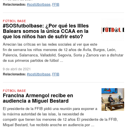
Relacionados:
#sosfútbolbase
,
FFIB
FÚTBOL BASE
#SOSfutbolbase: ¿Por qué les IIlles
Balears somos la única CCAA en la
que los niños han de sufrir esto?
Arrecian las críticas en las redes sociales al ver que este
fin de semana los niños menores de 12 años de Ávila, Burgos, León,
Palencia, Salamanca, Valladolid, Segovia, Soria y Zamora van a disfrutar
de sus primeros partidos de fútbol ...
9 de abril de 2021
Relacionados:
#sosfútbolbase
,
FFIB
FÚTBOL BASE
Francina Armengol recibe en
audiencia a Miguel Bestard
El presidente de la FFIB pidió una reunión para exponer a
la máxima autoridad de las islas, la necesidad de
competir que tienen los menores de 12 años El presidente de la FFIB,
Miquel Bestard, fue recibido anoche en audiencia por ...