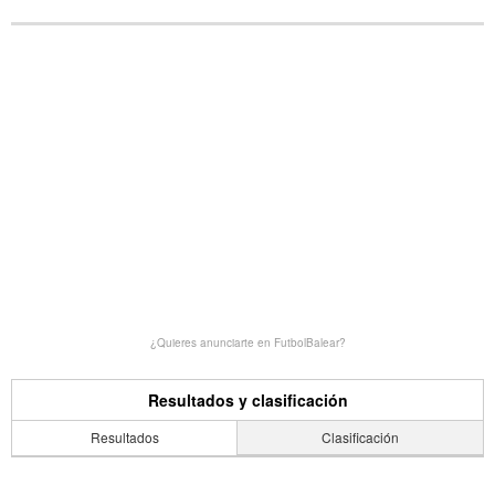
¿Quieres anunciarte en FutbolBalear?
Resultados y clasificación
Resultados
Clasificación