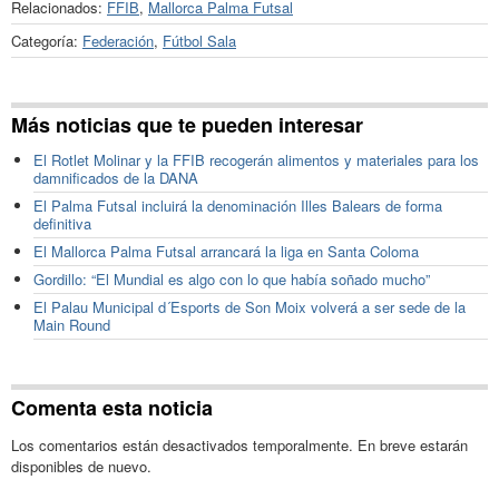
Relacionados:
FFIB
,
Mallorca Palma Futsal
Categoría:
Federación
,
Fútbol Sala
Más noticias que te pueden interesar
El Rotlet Molinar y la FFIB recogerán alimentos y materiales para los
damnificados de la DANA
El Palma Futsal incluirá la denominación Illes Balears de forma
definitiva
El Mallorca Palma Futsal arrancará la liga en Santa Coloma
Gordillo: “El Mundial es algo con lo que había soñado mucho”
El Palau Municipal d´Esports de Son Moix volverá a ser sede de la
Main Round
Comenta esta noticia
Los comentarios están desactivados temporalmente. En breve estarán
disponibles de nuevo.