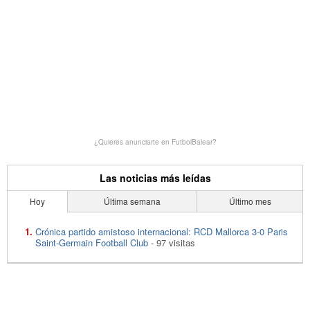
¿Quieres anunciarte en FutbolBalear?
Las noticias más leídas
Hoy
Última semana
Último mes
Crónica partido amistoso internacional: RCD Mallorca 3-0 Paris
Saint-Germain Football Club
- 97 visitas