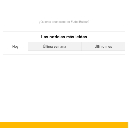
¿Quieres anunciarte en FutbolBalear?
Las noticias más leídas
Hoy
Última semana
Último mes