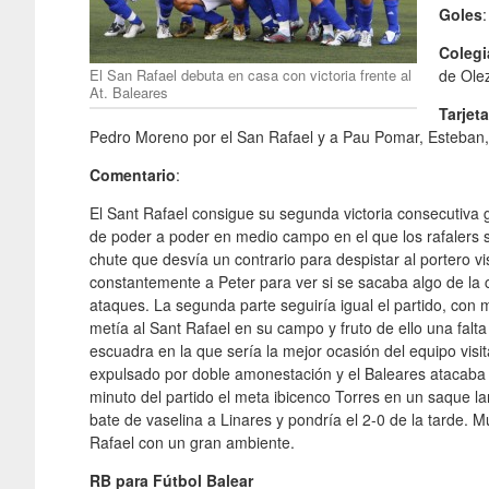
Goles
Coleg
El San Rafael debuta en casa con victoria frente al
de Olez
At. Baleares
Tarjet
Pedro Moreno por el San Rafael y a Pau Pomar, Esteban, 
Comentario
:
El Sant Rafael consigue su segunda victoria consecutiva gr
de poder a poder en medio campo en el que los rafalers 
chute que desvía un contrario para despistar al portero vi
constantemente a Peter para ver si se sacaba algo de la 
ataques. La segunda parte seguiría igual el partido, co
metía al Sant Rafael en su campo y fruto de ello una falta
escuadra en la que sería la mejor ocasión del equipo visita
expulsado por doble amonestación y el Baleares atacaba 
minuto del partido el meta ibicenco Torres en un saque la
bate de vaselina a Linares y pondría el 2-0 de la tarde. M
Rafael con un gran ambiente.
RB para Fútbol Balear