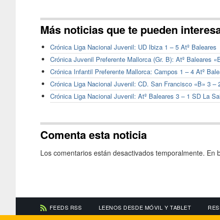
Más noticias que te pueden interes
Crónica Liga Nacional Juvenil: UD Ibiza 1 – 5 Atº Baleares
Crónica Juvenil Preferente Mallorca (Gr. B): Atº Baleares 
Crónica Infantil Preferente Mallorca: Campos 1 – 4 Atº Bal
Crónica Liga Nacional Juvenil: CD. San Francisco «B» 3 – 
Crónica Liga Nacional Juvenil: Atº Baleares 3 – 1 SD La Sa
Comenta esta noticia
Los comentarios están desactivados temporalmente. En b
FEEDS RSS
LEENOS DESDE MÓVIL Y TABLET
RES