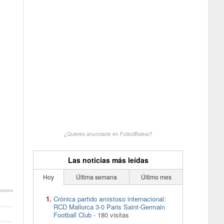
¿Quieres anunciarte en FutbolBalear?
Las noticias más leídas
Hoy
Última semana
Último mes
Crónica partido amistoso internacional:
RCD Mallorca 3-0 Paris Saint-Germain
Football Club
- 180 visitas