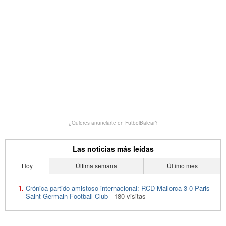
¿Quieres anunciarte en FutbolBalear?
Las noticias más leídas
Hoy
Última semana
Último mes
Crónica partido amistoso internacional: RCD Mallorca 3-0 Paris
Saint-Germain Football Club
- 180 visitas