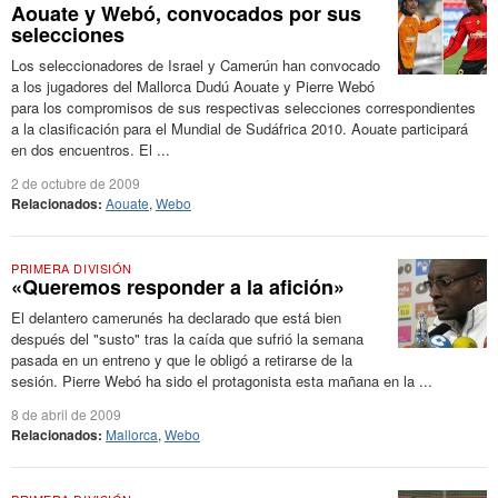
Aouate y Webó, convocados por sus
selecciones
Los seleccionadores de Israel y Camerún han convocado
a los jugadores del Mallorca Dudú Aouate y Pierre Webó
para los compromisos de sus respectivas selecciones correspondientes
a la clasificación para el Mundial de Sudáfrica 2010. Aouate participará
en dos encuentros. El ...
2 de octubre de 2009
Relacionados:
Aouate
,
Webo
PRIMERA DIVISIÓN
«Queremos responder a la afición»
El delantero camerunés ha declarado que está bien
después del "susto" tras la caída que sufrió la semana
pasada en un entreno y que le obligó a retirarse de la
sesión. Pierre Webó ha sido el protagonista esta mañana en la ...
8 de abril de 2009
Relacionados:
Mallorca
,
Webo