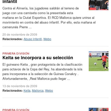
infantil
Contra el Almería, los jugadores saldrán al terreno de
juego con una camiseta como la presentada esta
mañana en la Ciutat Esportiva. El RCD Mallorca quiere unirse al
movimiento en contra del abuso infantil. Por ello, esta mañana el
camerunés Pierre ...
20 de noviembre de 2009
Relacionados:
Abuso infantil
,
Webo
PRIMERA DIVISIÓN
Keita se incorpora a su selección
El guineano Keita , gran protagonista de la clasificación
para octavos de la Copa del Rey, ha abandonado la isla
para incorporarse a la selección de Guinea Conakry .
Afortunadamente, ,Real Mallorca pudo llegar ...
13 de noviembre de 2009
Relacionados:
Keita
,
Mallorca
,
Webo
PRIMERA DIVISIÓN