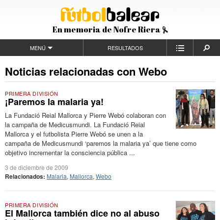
En memoria de Nofre Riera
MENÚ
RESULTADOS
Noticias relacionadas con Webo
PRIMERA DIVISIÓN
¡Paremos la malaria ya!
La Fundació Reial Mallorca y Pierre Webó colaboran con
la campaña de Medicusmundi. La Fundació Reial
Mallorca y el futbolista Pierre Webó se unen a la
campaña de Medicusmundi ‘paremos la malaria ya’ que tiene como
objetivo incrementar la consciencia pública ...
3 de diciembre de 2009
Relacionados:
Malaria
,
Mallorca
,
Webo
PRIMERA DIVISIÓN
El Mallorca también dice no al abuso