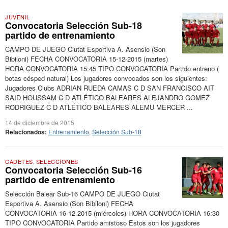
JUVENIL
Convocatoria Selección Sub-18
partido de entrenamiento
CAMPO DE JUEGO Ciutat Esportiva A. Asensio (Son
Bibiloni) FECHA CONVOCATORIA 15-12-2015 (martes)
HORA CONVOCATORIA 15:45 TIPO CONVOCATORIA Partido entreno (
botas césped natural) Los jugadores convocados son los siguientes:
Jugadores Clubs ADRIAN RUEDA CAMAS C D SAN FRANCISCO AIT
SAID HOUSSAM C D ATLÉTICO BALEARES ALEJANDRO GOMEZ
RODRIGUEZ C D ATLÉTICO BALEARES ALEMU MERCER ...
14 de diciembre de 2015
Relacionados:
Entrenamiento
,
Selección Sub-18
CADETES
,
SELECCIONES
Convocatoria Selección Sub-16
partido de entrenamiento
Selección Balear Sub-16 CAMPO DE JUEGO Ciutat
Esportiva A. Asensio (Son Bibiloni) FECHA
CONVOCATORIA 16-12-2015 (miércoles) HORA CONVOCATORIA 16:30
TIPO CONVOCATORIA Partido amistoso Estos son los jugadores