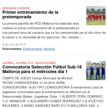
SEGUNDA DIVISIÓN
Primer entrenamiento de la
pretemporada
La primera plantilla del RCD Mallorca ha realizado esta
mañana el primer entrenamiento de la pretemporada en
una primera toma de contacto que se ha caracterizado por el alto ritmo de
la sesión y la intensidad de los ejercicios. Así, durante ...
8 de julio de 2015
Relacionados:
Entrenamiento
,
Mallorca
JUVENIL
,
JUVENIL D.H.
,
SELECCIONES
Convocatoria Selección Fútbol Sub-18
Mallorca para el miércoles día 1
CAMPO DE JUEGO Campo Municipal de Montuiri
FECHA CONVOCATORIA 01-04-2015 HORA
CONVOCATORIA 16:30 TIPO CONVOCATORIA Entrenamiento Lista de
jugadores convocados para el entrenamiento en Montuiri por el
Seleccionador Balear: Jugadores Clubs 1 ALBERTO TORIL DOMINGO
C.D. MANACOR 2 ALEJANDRO GOMEZ RODRIGUEZ C D ATLÉTICO
BALEARES 3 ANGEL SANCHEZ BARO R C D MALLORCA SAD 4