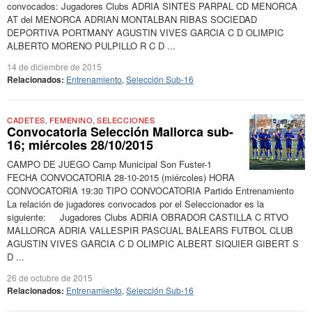
convocados: Jugadores Clubs ADRIA SINTES PARPAL CD MENORCA
AT del MENORCA ADRIAN MONTALBAN RIBAS SOCIEDAD
DEPORTIVA PORTMANY AGUSTIN VIVES GARCIA C D OLIMPIC
ALBERTO MORENO PULPILLO R C D ...
14 de diciembre de 2015
Relacionados:
Entrenamiento
,
Selección Sub-16
CADETES
,
FEMENINO
,
SELECCIONES
Convocatoria Selección Mallorca sub-
16; miércoles 28/10/2015
CAMPO DE JUEGO Camp Municipal Son Fuster-1
FECHA CONVOCATORIA 28-10-2015 (miércoles) HORA
CONVOCATORIA 19:30 TIPO CONVOCATORIA Partido Entrenamiento
La relación de jugadores convocados por el Seleccionador es la
siguiente: Jugadores Clubs ADRIA OBRADOR CASTILLA C RTVO
MALLORCA ADRIA VALLESPIR PASCUAL BALEARS FUTBOL CLUB
AGUSTIN VIVES GARCIA C D OLIMPIC ALBERT SIQUIER GIBERT S
D ...
26 de octubre de 2015
Relacionados:
Entrenamiento
,
Selección Sub-16