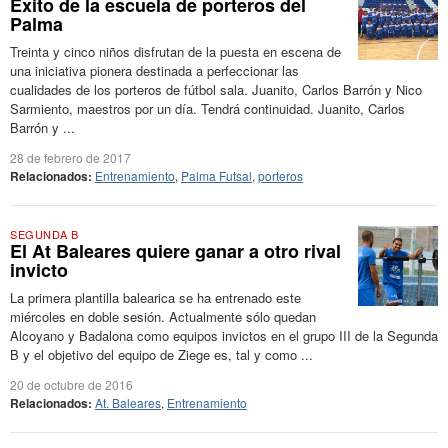
Éxito de la escuela de porteros del
Palma
Treinta y cinco niños disfrutan de la puesta en escena de
una iniciativa pionera destinada a perfeccionar las
cualidades de los porteros de fútbol sala. Juanito, Carlos Barrón y Nico
Sarmiento, maestros por un día. Tendrá continuidad. Juanito, Carlos
Barrón y ...
28 de febrero de 2017
Relacionados:
Entrenamiento
,
Palma Futsal
,
porteros
SEGUNDA B
El At Baleares quiere ganar a otro rival
invicto
La primera plantilla balearica se ha entrenado este
miércoles en doble sesión. Actualmente sólo quedan
Alcoyano y Badalona como equipos invictos en el grupo III de la Segunda
B y el objetivo del equipo de Ziege es, tal y como ...
20 de octubre de 2016
Relacionados:
At. Baleares
,
Entrenamiento