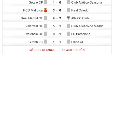
Getafe CF
1
-
0
Club Atlético Osasuna
RCD Mallorca
3
-
0
Real Oviedo
Real Madrid CF
4
-
2
Athletic Club
Villarreal CF
5
-
1
Club Atlético de Madrid
Valencia CF
3
-
1
FC Barcelona
Girona FC
1
-
1
Elche CF
-
MÁS RESULTADOS
CLASIFICACIÓN