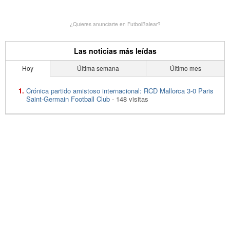
¿Quieres anunciarte en FutbolBalear?
Las noticias más leídas
Hoy
Última semana
Último mes
Crónica partido amistoso internacional: RCD Mallorca 3-0 Paris
Saint-Germain Football Club
- 148 visitas