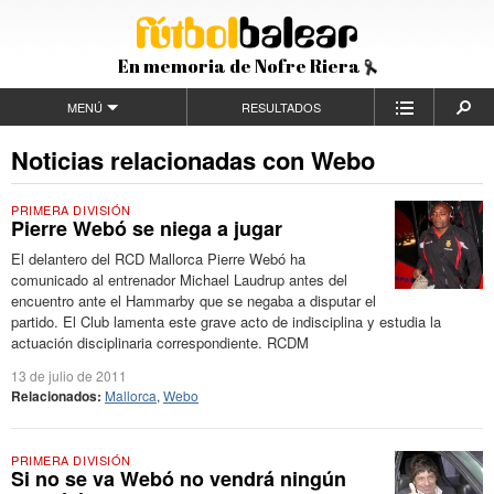
En memoria de Nofre Riera
MENÚ
RESULTADOS
Noticias relacionadas con Webo
PRIMERA DIVISIÓN
Pierre Webó se niega a jugar
El delantero del RCD Mallorca Pierre Webó ha
comunicado al entrenador Michael Laudrup antes del
encuentro ante el Hammarby que se negaba a disputar el
partido. El Club lamenta este grave acto de indisciplina y estudia la
actuación disciplinaria correspondiente. RCDM
13 de julio de 2011
Relacionados:
Mallorca
,
Webo
PRIMERA DIVISIÓN
Si no se va Webó no vendrá ningún