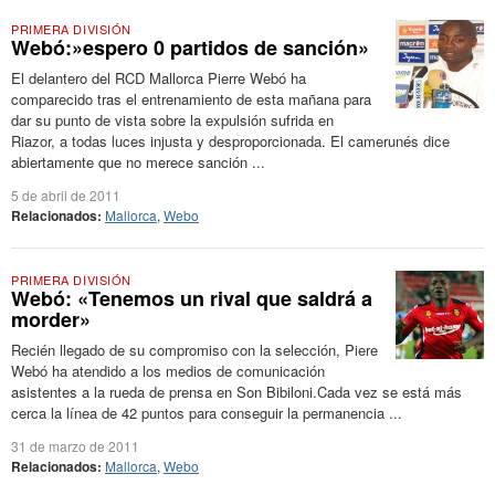
PRIMERA DIVISIÓN
Webó:»espero 0 partidos de sanción»
El delantero del RCD Mallorca Pierre Webó ha
comparecido tras el entrenamiento de esta mañana para
dar su punto de vista sobre la expulsión sufrida en
Riazor, a todas luces injusta y desproporcionada. El camerunés dice
abiertamente que no merece sanción ...
5 de abril de 2011
Relacionados:
Mallorca
,
Webo
PRIMERA DIVISIÓN
Webó: «Tenemos un rival que saldrá a
morder»
Recién llegado de su compromiso con la selección, Piere
Webó ha atendido a los medios de comunicación
asistentes a la rueda de prensa en Son Bibiloni.Cada vez se está más
cerca la línea de 42 puntos para conseguir la permanencia ...
31 de marzo de 2011
Relacionados:
Mallorca
,
Webo