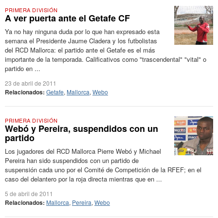
PRIMERA DIVISIÓN
A ver puerta ante el Getafe CF
Ya no hay ninguna duda por lo que han expresado esta
semana el Presidente Jaume Cladera y los futbolistas
del RCD Mallorca: el partido ante el Getafe es el más
importante de la temporada. Calificativos como "trascendental" "vital" o
partido en ...
23 de abril de 2011
Relacionados:
Getafe
,
Mallorca
,
Webo
PRIMERA DIVISIÓN
Webó y Pereira, suspendidos con un
partido
Los jugadores del RCD Mallorca Pierre Webó y Michael
Pereira han sido suspendidos con un partido de
suspensión cada uno por el Comité de Competición de la RFEF; en el
caso del delantero por la roja directa mientras que en ...
5 de abril de 2011
Relacionados:
Mallorca
,
Pereira
,
Webo