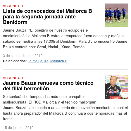
SEGUNDA B
Lista de convocados del Mallorca B
para la segunda jornada ante
Benidorm
Jaume Bauzá: "El obejtivo de nuestro equipo es el
crecimiento". La Mallorca B estrena temporada fuera de casa y mañana
sábado se medirá a las 17:30h al Benidorm. Para dicho encuentro Jaume
Bauzá contará con: Seral, Nadal , Ximo, Ramón ...
3 de septiembre de 2010
Relacionados:
Jaime Bauza
,
Mallorca B
SEGUNDA B
Jaume Bauzà renueva como técnico
del filial bermellón
Se sentará dos temporadas más en el banquillo
mallorquinista. El RCD Mallorca y el técnico mallorquín
Jaume Bauzà han llegado a un acuerdo de renovación mediante el cual el
hasta ahora preparador del Mallorca B continuará dos temporadas más al
frente ...
15 de julio de 2010