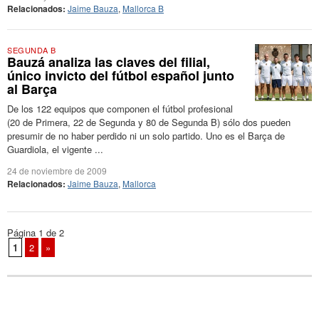
Relacionados:
Jaime Bauza
,
Mallorca B
SEGUNDA B
Bauzá analiza las claves del filial,
único invicto del fútbol español junto
al Barça
De los 122 equipos que componen el fútbol profesional
(20 de Primera, 22 de Segunda y 80 de Segunda B) sólo dos pueden
presumir de no haber perdido ni un solo partido. Uno es el Barça de
Guardiola, el vigente ...
24 de noviembre de 2009
Relacionados:
Jaime Bauza
,
Mallorca
Página 1 de 2
1
2
»