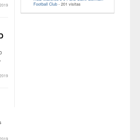
Football Club
- 201 visitas
2019
CD
0
,
2019
s
 2019