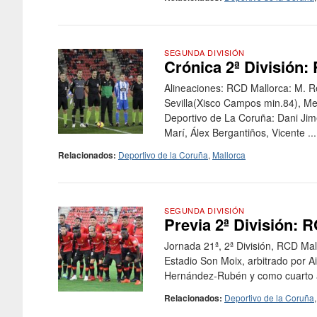
SEGUNDA DIVISIÓN
Crónica 2ª División:
Alineaciones: RCD Mallorca: M. Rei
Sevilla(Xisco Campos min.84), Me
Deportivo de La Coruña: Dani Ji
Marí, Álex Bergantiños, Vicente ...
Relacionados:
Deportivo de la Coruña
,
Mallorca
SEGUNDA DIVISIÓN
Previa 2ª División: 
Jornada 21ª, 2ª División, RCD Ma
Estadio Son Moix, arbitrado por 
Hernández-Rubén y como cuarto ár
Relacionados:
Deportivo de la Coruña