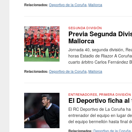
Relacionados:
Deportivo de la Coruña
,
Mallorca
SEGUNDA DIVISIÓN
Previa Segunda Divi
Mallorca
Jornada 40, segunda división, Re
horas Estadio de Riazor A Coruña,
cuarto árbitro Carlos Fernández Bue
Relacionados:
Deportivo de la Coruña
,
Mallorca
ENTRENADORES
,
PRIMERA DIVISIÓN
El Deportivo ficha al
El RC Deportivo de La Coruña ha 
entrenador del equipo en lugar de
del equipo bermellón hasta final 
Relacionados:
Deportivo de la Coruña