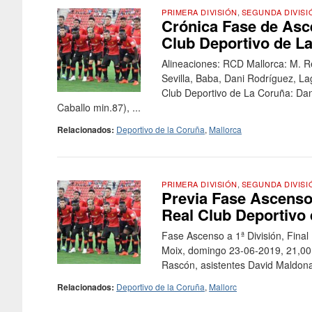
PRIMERA DIVISIÓN
,
SEGUNDA DIVISI
Crónica Fase de Asce
Club Deportivo de L
Alineaciones: RCD Mallorca: M. Re
Sevilla, Baba, Dani Rodríguez, La
Club Deportivo de La Coruña: Da
Caballo min.87), ...
Relacionados:
Deportivo de la Coruña
,
Mallorca
PRIMERA DIVISIÓN
,
SEGUNDA DIVISI
Previa Fase Ascenso 
Real Club Deportivo 
Fase Ascenso a 1ª División, Final
Moix, domingo 23-06-2019, 21,00 h
Rascón, asistentes David Maldona
Relacionados:
Deportivo de la Coruña
,
Mallorc