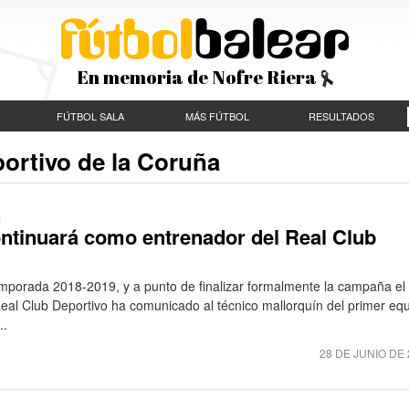
En memoria de Nofre Riera
FÚTBOL SALA
MÁS FÚTBOL
RESULTADOS
portivo de la Coruña
N
ontinuará como entrenador del Real Club
emporada 2018-2019, y a punto de finalizar formalmente la campaña el
eal Club Deportivo ha comunicado al técnico mallorquín del primer equ
..
28 DE JUNIO DE 