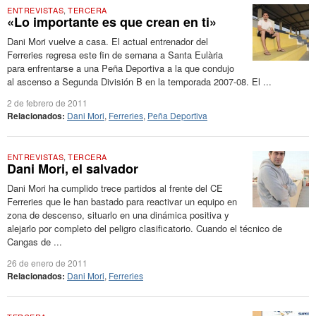
ENTREVISTAS
,
TERCERA
«Lo importante es que crean en ti»
Dani Mori vuelve a casa. El actual entrenador del
Ferreries regresa este fin de semana a Santa Eulària
para enfrentarse a una Peña Deportiva a la que condujo
al ascenso a Segunda División B en la temporada 2007-08. El ...
2 de febrero de 2011
Relacionados:
Dani Mori
,
Ferreries
,
Peña Deportiva
ENTREVISTAS
,
TERCERA
Dani Mori, el salvador
Dani Mori ha cumplido trece partidos al frente del CE
Ferreries que le han bastado para reactivar un equipo en
zona de descenso, situarlo en una dinámica positiva y
alejarlo por completo del peligro clasificatorio. Cuando el técnico de
Cangas de ...
26 de enero de 2011
Relacionados:
Dani Mori
,
Ferreries