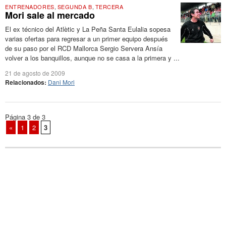
ENTRENADORES
,
SEGUNDA B
,
TERCERA
Mori sale al mercado
El ex técnico del Atlètic y La Peña Santa Eulalia sopesa
varias ofertas para regresar a un primer equipo después
de su paso por el RCD Mallorca Sergio Servera Ansía
volver a los banquillos, aunque no se casa a la primera y ...
21 de agosto de 2009
Relacionados:
Dani Mori
Página 3 de 3
«
1
2
3