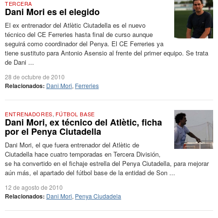
TERCERA
Dani Mori es el elegido
El ex entrenador del Atlètic Ciutadella es el nuevo
técnico del CE Ferreries hasta final de curso aunque
seguirá como coordinador del Penya. El CE Ferreries ya
tiene sustituto para Antonio Asensio al frente del primer equipo. Se trata
de Dani ...
28 de octubre de 2010
Relacionados:
Dani Mori
,
Ferreries
ENTRENADORES
,
FÚTBOL BASE
Dani Mori, ex técnico del Atlètic, ficha
por el Penya Ciutadella
Dani Mori, el que fuera entrenador del Atlètic de
Ciutadella hace cuatro temporadas en Tercera División,
se ha convertido en el fichaje estrella del Penya Ciutadella, para mejorar
aún más, el apartado del fútbol base de la entidad de Son ...
12 de agosto de 2010
Relacionados:
Dani Mori
,
Penya Ciudadela