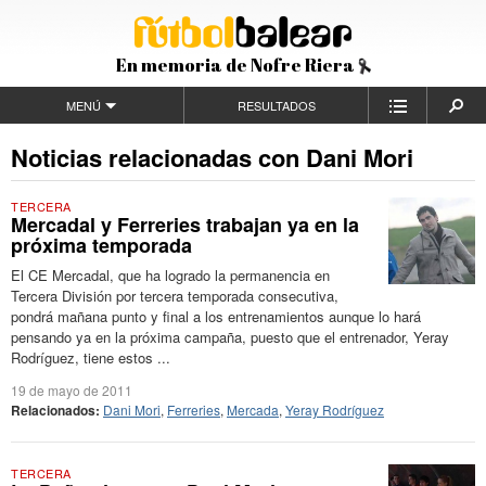
En memoria de Nofre Riera
MENÚ
RESULTADOS
Noticias relacionadas con Dani Mori
TERCERA
Mercadal y Ferreries trabajan ya en la
próxima temporada
El CE Mercadal, que ha logrado la permanencia en
Tercera División por tercera temporada consecutiva,
pondrá mañana punto y final a los entrenamientos aunque lo hará
pensando ya en la próxima campaña, puesto que el entrenador, Yeray
Rodríguez, tiene estos ...
19 de mayo de 2011
Relacionados:
Dani Mori
,
Ferreries
,
Mercada
,
Yeray Rodríguez
TERCERA