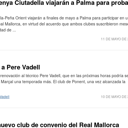
enya Ciutadella viajarán a Palma para proba
la-Peña Orient viajarán a finales de mayo a Palma para participar en 
eal Mallorca, en virtud del acuerdo que ambos clubes suscribieron mes
dad de ...
11 DE MAYO DE 
 a Pere Vadell
 renovación al técnico Pere Vadell, que en las próximas horas podría se
n Marçal una temporada más. El club de Ponent, una vez alcanzada la
Vadell
10 DE MAYO DE 
nuevo club de convenio del Real Mallorca