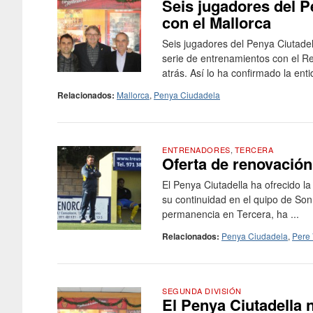
Seis jugadores del P
con el Mallorca
Seis jugadores del Penya Ciutadel
serie de entrenamientos con el R
atrás. Así lo ha confirmado la enti
Relacionados:
Mallorca
,
Penya Ciudadela
ENTRENADORES
,
TERCERA
Oferta de renovación
El Penya Ciutadella ha ofrecido la
su continuidad en el quipo de So
permanencia en Tercera, ha ...
Relacionados:
Penya Ciudadela
,
Pere 
SEGUNDA DIVISIÓN
El Penya Ciutadella 