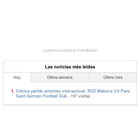
¿Quieres anunciarte en FutbolBalear?
Las noticias más leídas
Hoy
Última semana
Último mes
Crónica partido amistoso internacional: RCD Mallorca 3-0 Paris
Saint-Germain Football Club
- 157 visitas