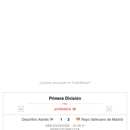
¿Quieres anunciarte en FutbolBalear?
Primera División
«
»
JORNADA 38
Deportivo Alavés
1
-
2
Rayo Vallecano de Madrid
SÁB 23/05/2026 - 21:00 H
MENDIZORROTZA