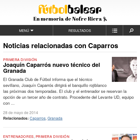
En memoria de Nofre Riera
MENÚ
RESULTADOS
Noticias relacionadas con Caparros
PRIMERA DIVISIÓN
Joaquín Caparrós nuevo técnico del
Granada
El Granada Club de Fútbol informa que el técnico
sevillano, Joaquín Caparrós dirigirá el banquillo rojiblanco
las próximas dos temporadas. El club y el entrenador se reservan la
opción de un tercer año de contrato. Procedente del Levante UD, equipo
con ...
28 de mayo de 2014
Relacionados:
Caparros
,
Granada
ENTRENADORES
,
PRIMERA DIVISIÓN