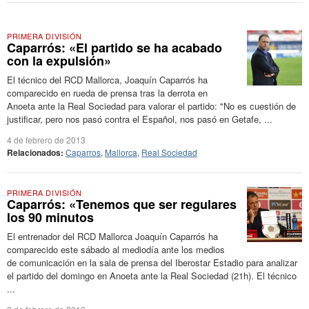
PRIMERA DIVISIÓN
Caparrós: «El partido se ha acabado
con la expulsión»
El técnico del RCD Mallorca, Joaquín Caparrós ha
comparecido en rueda de prensa tras la derrota en
Anoeta ante la Real Sociedad para valorar el partido: "No es cuestión de
justificar, pero nos pasó contra el Español, nos pasó en Getafe, ...
4 de febrero de 2013
Relacionados:
Caparros
,
Mallorca
,
Real Sociedad
PRIMERA DIVISIÓN
Caparrós: «Tenemos que ser regulares
los 90 minutos
El entrenador del RCD Mallorca Joaquín Caparrós ha
comparecido este sábado al mediodía ante los medios
de comunicación en la sala de prensa del Iberostar Estadio para analizar
el partido del domingo en Anoeta ante la Real Sociedad (21h). El técnico
...