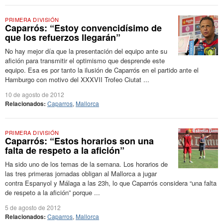
PRIMERA DIVISIÓN
Caparrós: “Estoy convencidísimo de
que los refuerzos llegarán”
No hay mejor día que la presentación del equipo ante su
afición para transmitir el optimismo que desprende este
equipo. Esa es por tanto la ilusión de Caparrós en el partido ante el
Hamburgo con motivo del XXXVII Trofeo Ciutat ...
10 de agosto de 2012
Relacionados:
Caparros
,
Mallorca
PRIMERA DIVISIÓN
Caparrós: “Estos horarios son una
falta de respeto a la afición”
Ha sido uno de los temas de la semana. Los horarios de
las tres primeras jornadas obligan al Mallorca a jugar
contra Espanyol y Málaga a las 23h, lo que Caparrós considera “una falta
de respeto a la afición” porque ...
5 de agosto de 2012
Relacionados:
Caparros
,
Mallorca