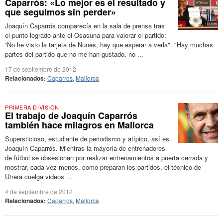
Caparrós: «Lo mejor es el resultado y
que seguimos sin perder»
Joaquín Caparrós comparecía en la sala de prensa tras
el punto logrado ante el Osasuna para valorar el partido:
“No he visto la tarjeta de Nunes, hay que esperar a verla". "Hay muchas
partes del partido que no me han gustado, no ...
17 de septiembre de 2012
Relacionados:
Caparros
,
Mallorca
PRIMERA DIVISIÓN
El trabajo de Joaquín Caparrós
también hace milagros en Mallorca
Supersticioso, estudiante de periodismo y atípico, así es
Joaquín Caparrós. Mientras la mayoría de entrenadores
de fútbol se obsesionan por realizar entrenamientos a puerta cerrada y
mostrar, cada vez menos, como preparan los partidos, el técnico de
Utrera cuelga videos ...
4 de septiembre de 2012
Relacionados:
Caparros
,
Mallorca