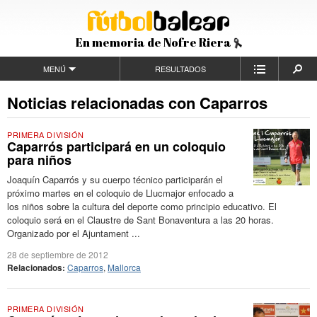
En memoria de Nofre Riera
MENÚ
RESULTADOS
Noticias relacionadas con Caparros
PRIMERA DIVISIÓN
Caparrós participará en un coloquio
para niños
Joaquín Caparrós y su cuerpo técnico participarán el
próximo martes en el coloquio de Llucmajor enfocado a
los niños sobre la cultura del deporte como principio educativo. El
coloquio será en el Claustre de Sant Bonaventura a las 20 horas.
Organizado por el Ajuntament ...
28 de septiembre de 2012
Relacionados:
Caparros
,
Mallorca
PRIMERA DIVISIÓN