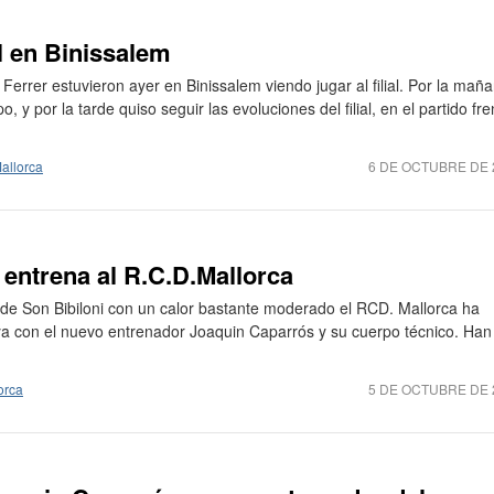
al en Binissalem
errer estuvieron ayer en Binissalem viendo jugar al filial. Por la mañ
, y por la tarde quiso seguir las evoluciones del filial, en el partido fre
allorca
6 DE OCTUBRE DE 
entrena al R.C.D.Mallorca
 de Son Bibiloni con un calor bastante moderado el RCD. Mallorca ha
a con el nuevo entrenador Joaquin Caparrós y su cuerpo técnico. Han
orca
5 DE OCTUBRE DE 