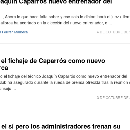
oaquin Caparrós nuevo entrenador del
 !, Ahora lo que hace falta saber y eso solo lo dictaminará el juez ( tie
allorca ha acertado en la elección del nuevo entrenador, o ...
 Ferrrer
,
Mallorca
4 DE OCTUBRE DE 
 el fichaje de Caparrós como nuevo
rca
o el fichaje del técnico Joaquín Caparrós como nuevo entrenador del
 club ha asegurado durante la rueda de prensa ofrecida tras la reunión
nsejo ...
3 DE OCTUBRE DE 
el sí pero los administradores frenan su