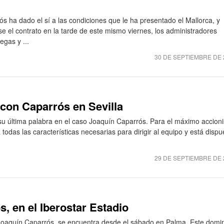
 ha dado el sí a las condiciones que le ha presentado el Mallorca, y
e el contrato en la tarde de este mismo viernes, los administradores
egas y ...
30 DE SEPTIEMBRE DE 
 con Caparrós en Sevilla
su última palabra en el caso Joaquín Caparrós. Para el máximo accioni
 todas las características necesarias para dirigir al equipo y está dispu
29 DE SEPTIEMBRE DE 
, en el Iberostar Estadio
 Joaquín Caparrós, se encuentra desde el sábado en Palma. Este domi