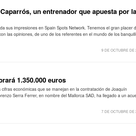
 Caparrós, un entrenador que apuesta por l
s da sus impresiones en Spain Spots Network. Tenemos el gran placer 
con las opiniones, de uno de los referentes en el mundo de los banquil
9 DE OCTUBRE DE 
brará 1.350.000 euros
s cifras económicas que se manejan en la contratación de Joaquín
orenzo Serra Ferrer, en nombre del Mallorca SAD, ha llegado a un acu
7 DE OCTUBRE DE 