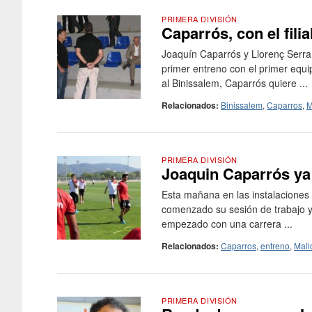
PRIMERA DIVISIÓN
Caparrós, con el fili
Joaquín Caparrós y Llorenç Serra F
primer entreno con el primer equipo
al Binissalem, Caparrós quiere ...
Relacionados:
Binissalem
,
Caparros
,
M
PRIMERA DIVISIÓN
Joaquin Caparrós ya 
Esta mañana en las instalaciones
comenzado su sesión de trabajo y
empezado con una carrera ...
Relacionados:
Caparros
,
entreno
,
Mall
PRIMERA DIVISIÓN