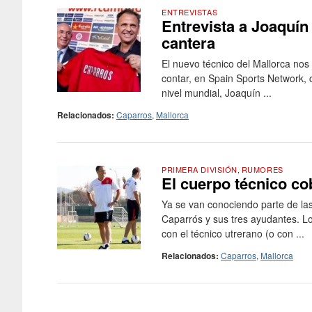
ENTREVISTAS
Entrevista a Joaquín
cantera
El nuevo técnico del Mallorca no
contar, en Spain Sports Network, 
nivel mundial, Joaquín ...
Relacionados:
Caparros
,
Mallorca
PRIMERA DIVISIÓN
,
RUMORES
El cuerpo técnico co
Ya se van conociendo parte de la
Caparrós y sus tres ayudantes. L
con el técnico utrerano (o con ...
Relacionados:
Caparros
,
Mallorca