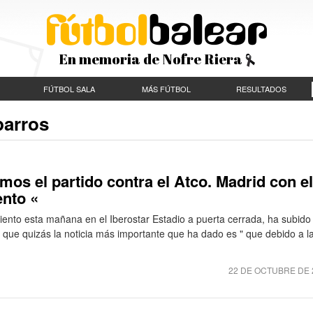
En memoria de Nofre Riera
FÚTBOL SALA
MÁS FÚTBOL
RESULTADOS
parros
mos el partido contra el Atco. Madrid con el
nto «
iento esta mañana en el Iberostar Estadio a puerta cerrada, ha subido 
que quizás la noticia más importante que ha dado es " que debido a l
22 DE OCTUBRE DE 