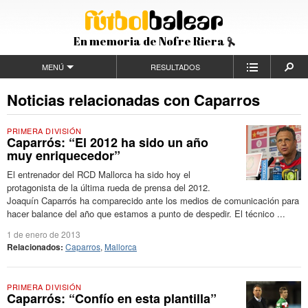
En memoria de Nofre Riera
MENÚ
RESULTADOS
Noticias relacionadas con Caparros
PRIMERA DIVISIÓN
Caparrós: “El 2012 ha sido un año
muy enriquecedor”
El entrenador del RCD Mallorca ha sido hoy el
protagonista de la última rueda de prensa del 2012.
Joaquín Caparrós ha comparecido ante los medios de comunicación para
hacer balance del año que estamos a punto de despedir. El técnico ...
1 de enero de 2013
Relacionados:
Caparros
,
Mallorca
PRIMERA DIVISIÓN
Caparrós: “Confío en esta plantilla”