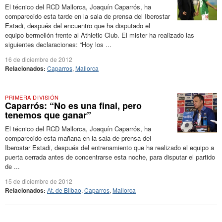
El técnico del RCD Mallorca, Joaquín Caparrós, ha
comparecido esta tarde en la sala de prensa del Iberostar
Estadi, después del encuentro que ha disputado el
equipo bermellón frente al Athletic Club. El mister ha realizado las
siguientes declaraciones: “Hoy los ...
16 de diciembre de 2012
Relacionados:
Caparros
,
Mallorca
PRIMERA DIVISIÓN
Caparrós: “No es una final, pero
tenemos que ganar”
El técnico del RCD Mallorca, Joaquín Caparrós, ha
comparecido esta mañana en la sala de prensa del
Iberostar Estadi, después del entrenamiento que ha realizado el equipo a
puerta cerrada antes de concentrarse esta noche, para disputar el partido
de ...
15 de diciembre de 2012
Relacionados:
At. de Bilbao
,
Caparros
,
Mallorca