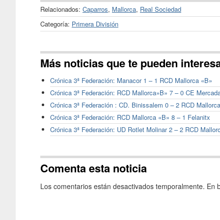
Relacionados:
Caparros
,
Mallorca
,
Real Sociedad
Categoría:
Primera División
Más noticias que te pueden interes
Crónica 3ª Federación: Manacor 1 – 1 RCD Mallorca «B»
Crónica 3ª Federación: RCD Mallorca»B» 7 – 0 CE Mercada
Crónica 3ª Federación : CD. Binissalem 0 – 2 RCD Mallorc
Crónica 3ª Federación: RCD Mallorca «B» 8 – 1 Felanitx
Crónica 3ª Federación: UD Rotlet Molinar 2 – 2 RCD Mallor
Comenta esta noticia
Los comentarios están desactivados temporalmente. En b