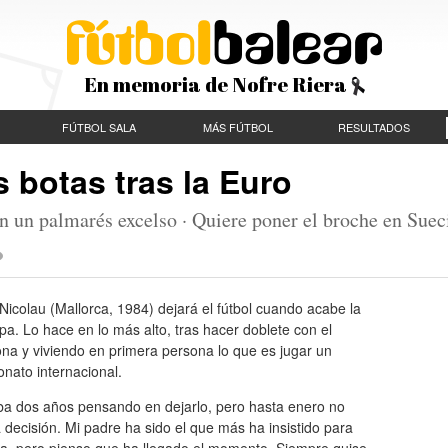
En memoria de Nofre Riera
FÚTBOL SALA
MÁS FÚTBOL
RESULTADOS
s botas tras la Euro
on un palmarés excelso · Quiere poner el broche en Suec
Nicolau (Mallorca, 1984) dejará el fútbol cuando acabe la
a. Lo hace en lo más alto, tras hacer doblete con el
na y viviendo en primera persona lo que es jugar un
nato internacional.
ba dos años pensando en dejarlo, pero hasta enero no
 decisión. Mi padre ha sido el que más ha insistido para