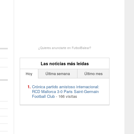
¿Quieres anunciarte en FutbolBalear?
Las noticias más leídas
Hoy
Última semana
Último mes
Crónica partido amistoso internacional:
RCD Mallorca 3-0 Paris Saint-Germain
Football Club
- 166 visitas