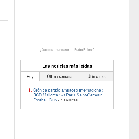
¿Quieres anunciarte en FutbolBalear?
Las noticias más leídas
Hoy
Última semana
Último mes
Crónica partido amistoso internacional:
RCD Mallorca 3-0 Paris Saint-Germain
Football Club
- 43 visitas