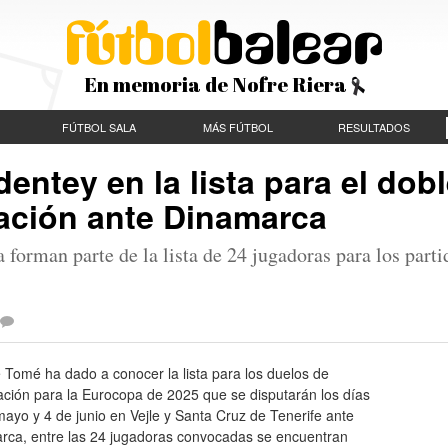
En memoria de Nofre Riera
FÚTBOL SALA
MÁS FÚTBOL
RESULTADOS
entey en la lista para el dob
ación ante Dinamarca
forman parte de la lista de 24 jugadoras para los parti
 Tomé ha dado a conocer la lista para los duelos de
cación para la Eurocopa de 2025 que se disputarán los días
ayo y 4 de junio en Vejle y Santa Cruz de Tenerife ante
rca, entre las 24 jugadoras convocadas se encuentran