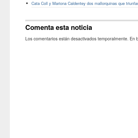
Cata Coll y Mariona Caldentey dos mallorquinas que triunf
Comenta esta noticia
Los comentarios están desactivados temporalmente. En b