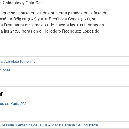
 Caldentey y Cata Coll.
 que se impuso en los dos primeros partidos de la fase de
cación a Bélgica (0-7) y a la República Checa (3-1), se
 a Dinamarca el viernes 31 de mayo a las 19:00 horas en
o a las 21:30 horas en el Heliodoro Rodríguez López de
la Absoluta femenina
ciones
ar
cos de París 2024
é
 Mundial Femenina de la FIFA 2023: España 1-0 Inglaterra