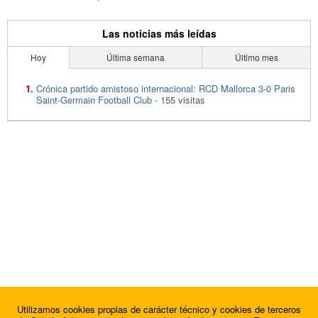
Las noticias más leídas
Hoy
Última semana
Último mes
Crónica partido amistoso internacional: RCD Mallorca 3-0 Paris
Saint-Germain Football Club
- 155 visitas
Utilizamos cookies propias de carácter técnico y cookies de terceros