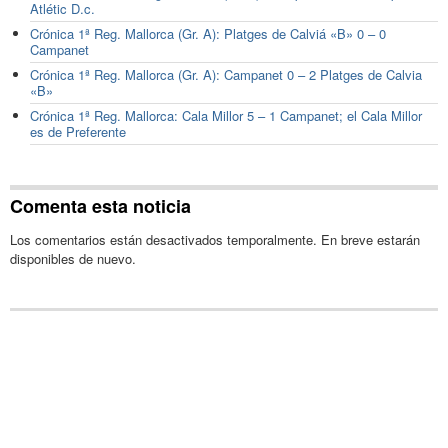
Atlétic D.c.
Crónica 1ª Reg. Mallorca (Gr. A): Platges de Calviá «B» 0 – 0
Campanet
Crónica 1ª Reg. Mallorca (Gr. A): Campanet 0 – 2 Platges de Calvia
«B»
Crónica 1ª Reg. Mallorca: Cala Millor 5 – 1 Campanet; el Cala Millor
es de Preferente
Comenta esta noticia
Los comentarios están desactivados temporalmente. En breve estarán
disponibles de nuevo.