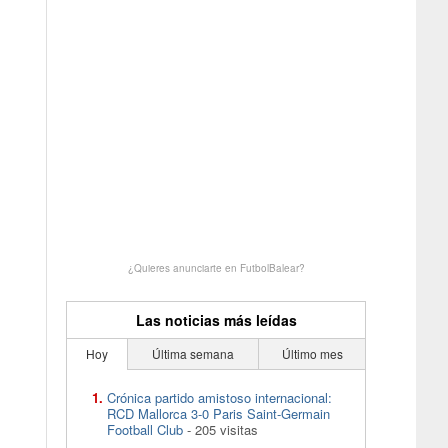
¿Quieres anunciarte en FutbolBalear?
Las noticias más leídas
Hoy
Última semana
Último mes
Crónica partido amistoso internacional:
RCD Mallorca 3-0 Paris Saint-Germain
Football Club
- 205 visitas