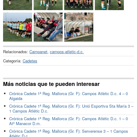
Relacionados:
Campanet
,
campos-atletic-d.c.
Categoría:
Cadetes
Más noticias que te pueden interesar
Crónica Cadete 1ª Reg. Mallorca (Gr. F): Campos Atlètic D.c. 4 – 0
Algaida
Crónica Cadete 1ª Reg. Mallorca (Gr. F): Unió Esportiva Sta María 3 –
1 Campos Atlétic D.c.
Crónica Cadete 1ª Reg. Mallorca (Gr. F): Campos Atlétic D.c. 1 – 0
Atº Manacor D.m.
Crónica Cadete 1ª Reg. Mallorca (Gr. F): Serverense 3 – 1 Campos
Atlétic D.c.