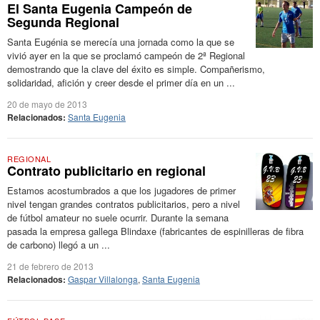
El Santa Eugenia Campeón de
Segunda Regional
Santa Eugénia se merecía una jornada como la que se
vivió ayer en la que se proclamó campeón de 2ª Regional
demostrando que la clave del éxito es simple. Compañerismo,
solidaridad, afición y creer desde el primer día en un ...
20 de mayo de 2013
Relacionados:
Santa Eugenia
REGIONAL
Contrato publicitario en regional
Estamos acostumbrados a que los jugadores de primer
nivel tengan grandes contratos publicitarios, pero a nivel
de fútbol amateur no suele ocurrir. Durante la semana
pasada la empresa gallega Blindaxe (fabricantes de espinilleras de fibra
de carbono) llegó a un ...
21 de febrero de 2013
Relacionados:
Gaspar Villalonga
,
Santa Eugenia