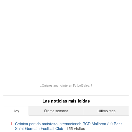
¿Quieres anunciarte en FutbolBalear?
Las noticias más leídas
Hoy
Última semana
Último mes
Crónica partido amistoso internacional: RCD Mallorca 3-0 Paris
Saint-Germain Football Club
- 155 visitas