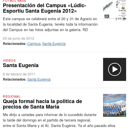
FÚTBOL BASE
Presentación del Campus «Lúdic-
Esportiu Santa Eugenia 2012»
Este campus se celebrará entre el 20 y 31 de Agosto en
la localidad de Santa Eugenia, tenéis toda la información
del Campus en las fotos adjuntas en la galería. RD
20 de junio de 2012
Relacionados:
Campus
,
Santa Eugenia
VIDEOS
Santa Eugenia
9 de febrero de 2011
Relacionados:
Santa Eugenia
REGIONAL
Queja formal hacia la politica de
precios de Santa Maria
Me dirijo a ustedes para informar de lo sucedido durante
la tarde del domingo en el partido de tercera regional,
entre el Santa Maria y el At. Santa Eugénia. Ya el año pasado ellos