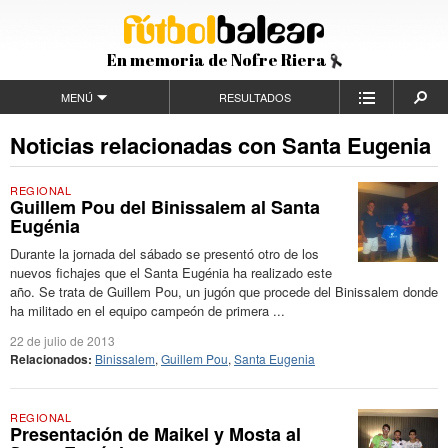
En memoria de Nofre Riera
MENÚ
RESULTADOS
Noticias relacionadas con Santa Eugenia
REGIONAL
Guillem Pou del Binissalem al Santa
Eugénia
Durante la jornada del sábado se presentó otro de los
nuevos fichajes que el Santa Eugénia ha realizado este
año. Se trata de Guillem Pou, un jugón que procede del Binissalem donde
ha militado en el equipo campeón de primera ...
22 de julio de 2013
Relacionados:
Binissalem
,
Guillem Pou
,
Santa Eugenia
REGIONAL
Presentación de Maikel y Mosta al