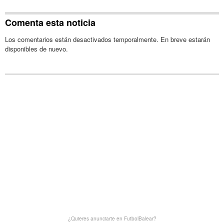
Comenta esta noticia
Los comentarios están desactivados temporalmente. En breve estarán
disponibles de nuevo.
¿Quieres anunciarte en FutbolBalear?