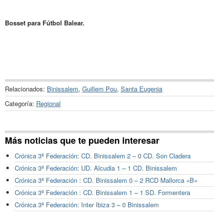
Bosset para Fútbol Balear.
Relacionados:
Binissalem
,
Guillem Pou
,
Santa Eugenia
Categoría:
Regional
Más noticias que te pueden interesar
Crónica 3ª Federación: CD. Binissalem 2 – 0 CD. Son Cladera
Crónica 3ª Federación: UD. Alcudia 1 – 1 CD. Binissalem
Crónica 3ª Federación : CD. Binissalem 0 – 2 RCD Mallorca «B»
Crónica 3ª Federación : CD. Binissalem 1 – 1 SD. Formentera
Crónica 3ª Federación: Inter Ibiza 3 – 0 Binissalem