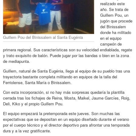
realizado este
año. Se trata de
Guillem Pou, un
jugón que procede
del Binissalem
donde ha militado
Guillem Pou del Binissalem al Santa Eugénia
en el equipo
campeón de
primera regional. Sus características son su velocidad endiablada, regate
y trato exquisito de balón. Puede jugar por las bandas o bien en la zona
de mediapunta.
Guillem, natural de Santa Eugénia, llega al equipo de su pueblo tras una
trayectoria bastante completa militando en equipos de la talla del
Ferriolense, Santa María o Binissalem.
Con esta incorporación, si no hay más sorpresas quedaría la plantilla
cerrada tras los fichajes de Reina, Mosta, Maikel, Jaume Garcíes, Roig,
Deli, Kiko y el propio Guillem Pou.
El equipo empezará la pretemporada este jueves. Son muchas las
expectativas que se depositan en un equipo diseñado durante el verano
por el cuerpo técnico y el director deportivo para afrontar una temporada
dura y a la vez gratificante.