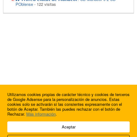
POblense
- 122 visitas
Utilizamos cookies propias de carácter técnico y cookies de terceros
de Google Adsense para la personalización de anuncios. Estas
cookies solo se activarán si las consientes expresamente con el
botón de Aceptar. También las puedes rechazar con el botón de
Rechazar.
Más información
.
© 2009 - 2026 Soluciones Corporativas IP, SL.
Aceptar
Todos los derechos reservados.