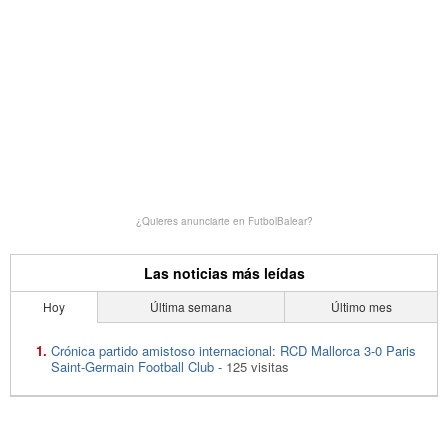
¿Quieres anunciarte en FutbolBalear?
Las noticias más leídas
Hoy
Última semana
Último mes
Crónica partido amistoso internacional: RCD Mallorca 3-0 Paris
Saint-Germain Football Club
- 125 visitas