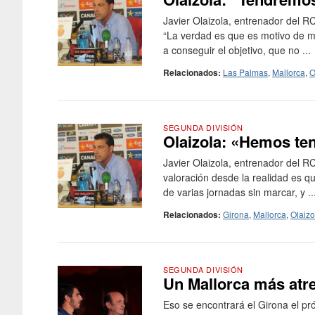
Javier Olaizola, entrenador del R
“La verdad es que es motivo de m
a conseguir el objetivo, que no ...
Relacionados:
Las Palmas
,
Mallorca
,
O
SEGUNDA DIVISIÓN
Olaizola: «Hemos ten
Javier Olaizola, entrenador del RC
valoración desde la realidad es 
de varias jornadas sin marcar, y ..
Relacionados:
Girona
,
Mallorca
,
Olaizo
SEGUNDA DIVISIÓN
Un Mallorca más atr
Eso se encontrará el Girona el pró