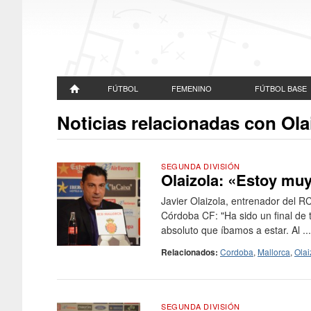
FÚTBOL
FEMENINO
FÚTBOL BASE
Noticias relacionadas con Ola
SEGUNDA DIVISIÓN
Olaizola: «Estoy muy
Javier Olaizola, entrenador del RC
Córdoba CF: "Ha sido un final d
absoluto que íbamos a estar. Al ...
Relacionados:
Cordoba
,
Mallorca
,
Olai
SEGUNDA DIVISIÓN