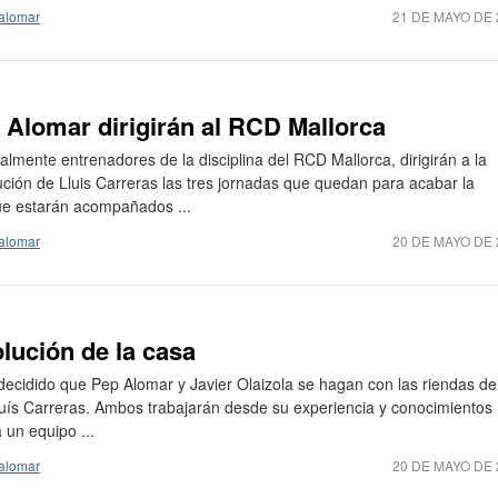
alomar
21 DE MAYO DE 
p Alomar dirigirán al RCD Mallorca
almente entrenadores de la disciplina del RCD Mallorca, dirigirán a la
itución de Lluis Carreras las tres jornadas que quedan para acabar la
que estarán acompañados ...
alomar
20 DE MAYO DE 
olución de la casa
ecidido que Pep Alomar y Javier Olaizola se hagan con las riendas de
luís Carreras. Ambos trabajarán desde su experiencia y conocimientos
 un equipo ...
alomar
20 DE MAYO DE 