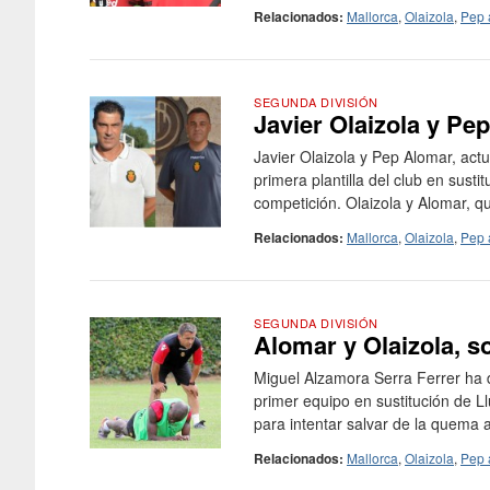
Relacionados:
Mallorca
,
Olaizola
,
Pep 
SEGUNDA DIVISIÓN
Javier Olaizola y Pe
Javier Olaizola y Pep Alomar, actu
primera plantilla del club en sust
competición. Olaizola y Alomar, 
Relacionados:
Mallorca
,
Olaizola
,
Pep 
SEGUNDA DIVISIÓN
Alomar y Olaizola, s
Miguel Alzamora Serra Ferrer ha d
primer equipo en sustitución de L
para intentar salvar de la quema a
Relacionados:
Mallorca
,
Olaizola
,
Pep 