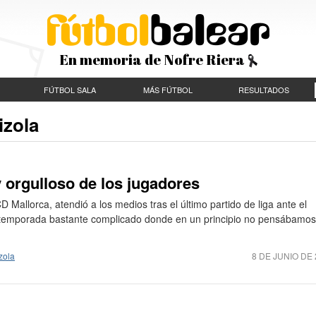
En memoria de Nofre Riera
FÚTBOL SALA
MÁS FÚTBOL
RESULTADOS
izola
 orgulloso de los jugadores
D Mallorca, atendió a los medios tras el último partido de liga ante el
e temporada bastante complicado donde en un principio no pensábamos
zola
8 DE JUNIO DE 