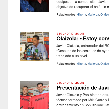
equipos en la competición. Javier 
objetivo de recuperar el balón lo m
Relacionados:
Girona
,
Mallorca
,
Olaizo
SEGUNDA DIVISIÓN
Olaizola: «Estoy co
Javier Olaizola, entrenador del R
“Después de las sesiones de ayer 
trabajado a un nivel ...
Relacionados:
Girona
,
Mallorca
,
Olaizo
SEGUNDA DIVISIÓN
Presentación de Javi
Javier Olaizola y Pep Alomar, ent
técnico formado por Miki Garro y
entrenamiento en Son Bibiloni: Jav