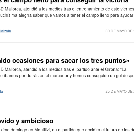
CD Mallorca, atendió a los medios tras el entrenamiento de este viernes
uchísima alegría saber que vamos a tener el campo lleno para ayuda
laizola
30 DE MAYO DE 
ido ocasiones para sacar los tres puntos»
D Mallorca, atendió a los medios tras el partido ante el Girona: “La
que íbamos por detrás en el marcador y hemos conseguido un gol desp
.
la
25 DE MAYO DE 
evido y ambicioso
ximo domingo en Montilivi, en el partido que decidirá el futuro de los d