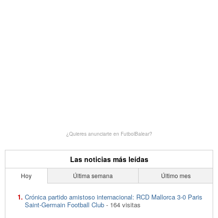
¿Quieres anunciarte en FutbolBalear?
Las noticias más leídas
Hoy
Última semana
Último mes
Crónica partido amistoso internacional: RCD Mallorca 3-0 Paris
Saint-Germain Football Club
- 164 visitas