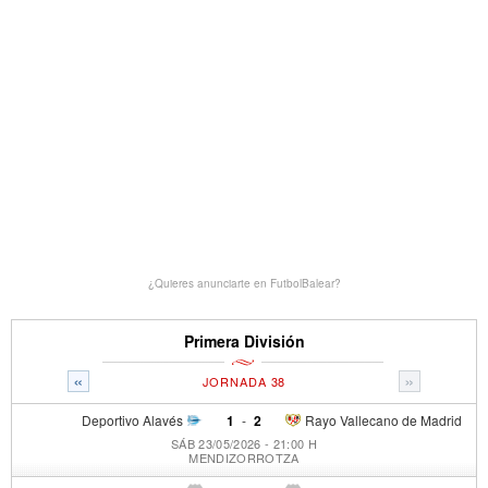
¿Quieres anunciarte en FutbolBalear?
Primera División
«
»
JORNADA 38
Deportivo Alavés
1
-
2
Rayo Vallecano de Madrid
SÁB 23/05/2026 - 21:00 H
MENDIZORROTZA