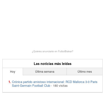
¿Quieres anunciarte en FutbolBalear?
Las noticias más leídas
Hoy
Última semana
Último mes
Crónica partido amistoso internacional: RCD Mallorca 3-0 Paris
Saint-Germain Football Club
- 180 visitas