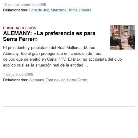
10 de noviembre de 2009
Relacionados:
Fora de Joc
,
Manzano
,
Tomeu Maura
PRIMERA DIVISIÓN
ALEMANY: «La preferencia es para
Serra Ferrer»
El presidente y propietario del Real Mallorca, Mateo
Alemany, fue el gran protagonista en la edición de Fora
de Joc que se emitió en Canal 4TV. El máximo accionista del club
explico cual es la situación real de la entidad ...
7 de julio de 2009
Relacionados:
Alemany
,
Fora de Joc
,
Serra Ferrer