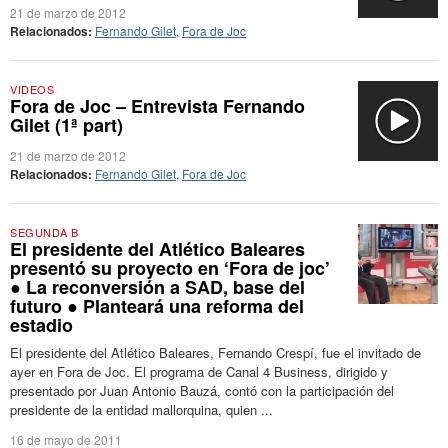
21 de marzo de 2012
Relacionados:
Fernando Gilet
,
Fora de Joc
VIDEOS
Fora de Joc – Entrevista Fernando
Gilet (1ª part)
21 de marzo de 2012
Relacionados:
Fernando Gilet
,
Fora de Joc
SEGUNDA B
El presidente del Atlético Baleares
presentó su proyecto en ‘Fora de joc’
● La reconversión a SAD, base del
futuro ● Planteará una reforma del
estadio
El presidente del Atlético Baleares, Fernando Crespí, fue el invitado de
ayer en Fora de Joc. El programa de Canal 4 Business, dirigido y
presentado por Juan Antonio Bauzá, contó con la participación del
presidente de la entidad mallorquina, quien ...
16 de mayo de 2011