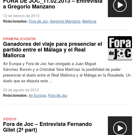
FORA DE JOC_11.02.2013 – Entrevista
a Gregorio Manzano
12 de febrero de 2013
Relacionados:
Fora de Joc
,
Gregorio Manzano
,
Mallorca
PRIMERA DIVISIÓN
Ganadores del viaje para presenciar el
partido entre el Málaga y el Real
Mallorca
Air Europa y Fora de Joc han otorgado a Juan Miguel
Sánchez Bonnin y a Cristobal Vera Martínez la posibilidad de poder
presenciar el duelo entre el Real Mallorca y el Málaga en la Rosaleda. Un
duelo que se disputa este ...
23 de agosto de 2012
Relacionados:
Air Europa
,
Fora de Joc
VIDEOS
Fora de Joc – Entrevista Fernando
Gilet (2ª part)